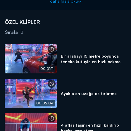
daha fazla oku
ÖZEL KLİPLER
Sırala
Bir arabayı 15 metre boyunca
teneke kutuyla en hızlı çekme
00:01:11
Ayakla en uzağa ok fırlatma
00:02:04
4 atlas taşını en hızlı kaldırıp
başka yere atma