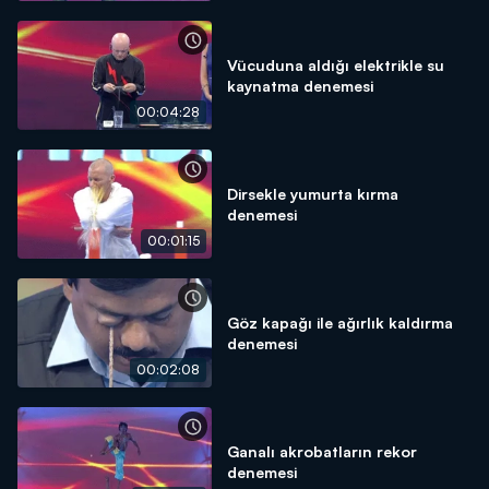
Vücuduna aldığı elektrikle su
kaynatma denemesi
00:04:28
Dirsekle yumurta kırma
denemesi
00:01:15
Göz kapağı ile ağırlık kaldırma
denemesi
00:02:08
Ganalı akrobatların rekor
denemesi