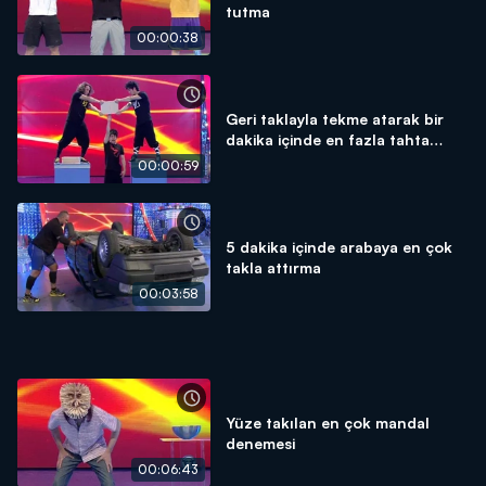
tutma
00:00:38
Geri taklayla tekme atarak bir
dakika içinde en fazla tahta
kırma
00:00:59
5 dakika içinde arabaya en çok
takla attırma
00:03:58
Yüze takılan en çok mandal
denemesi
00:06:43