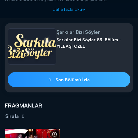
Şarkılar Bizi Söyler bayram boyunca Kanal D'de!
daha fazla oku
Şarkılar Bizi Söyler
Şarkılar Bizi Söyler 83. Bölüm -
YILBAŞI ÖZEL
Son Bölümü İzle
FRAGMANLAR
Sırala