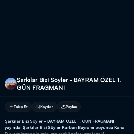
Şarkılar Bizi Söyler - BAYRAM ÖZEL 1.
GÜN FRAGMANI
Takip Et
Kaydet
Paylaş
Şarkılar Bizi Söyler - BAYRAM ÖZEL 1. GÜN FRAGMANI
yayında! Şarkılar Bizi Söyler Kurban Bayramı boyunca Kanal
D ekranlarında izleyicilere renkli anlar yaşatacak!