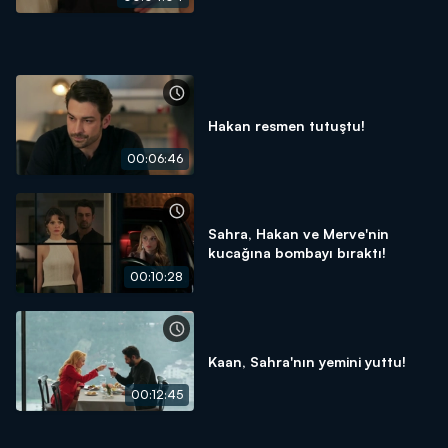
Hakan resmen tutuştu!
00:06:46
Sahra, Hakan ve Merve'nin
kucağına bombayı bıraktı!
00:10:28
Kaan, Sahra'nın yemini yuttu!
00:12:45