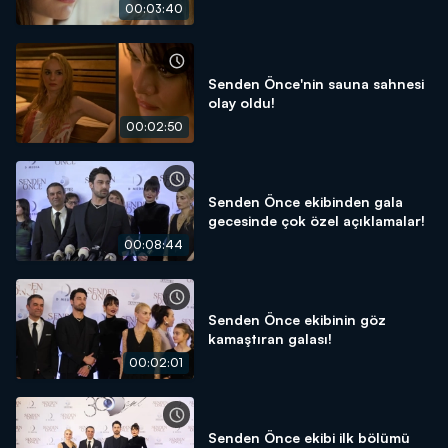
00:03:40
Senden Önce'nin sauna sahnesi
olay oldu!
00:02:50
Senden Önce ekibinden gala
gecesinde çok özel açıklamalar!
00:08:44
Senden Önce ekibinin göz
kamaştıran galası!
00:02:01
Senden Önce ekibi ilk bölümü