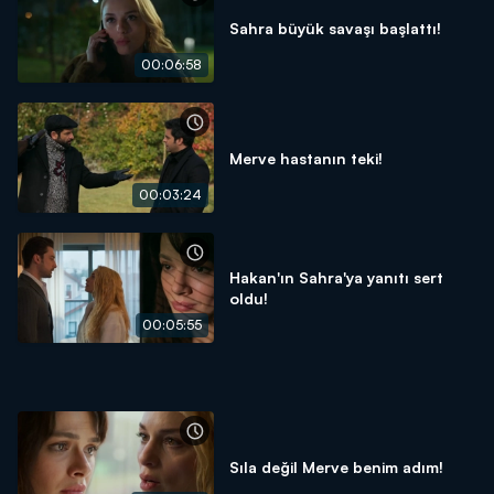
Sahra büyük savaşı başlattı!
00:06:58
Merve hastanın teki!
00:03:24
Hakan'ın Sahra'ya yanıtı sert
oldu!
00:05:55
Sıla değil Merve benim adım!