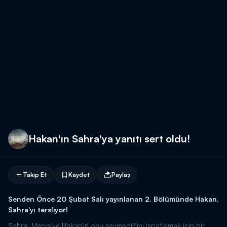
Hakan'ın Sahra'ya yanıtı sert oldu!
Takip Et
Kaydet
Paylaş
Senden Önce 20 Şubat Salı yayınlanan 2. Bölümünde Hakan,
Sahra'yı tersliyor!
Sahra, Merve'ye Hakan'ın onu sevmediğini ispatlamak için bir