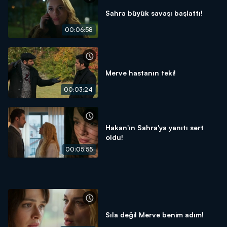
Sahra büyük savaşı başlattı!
00:06:58
Merve hastanın teki!
00:03:24
Hakan'ın Sahra'ya yanıtı sert
oldu!
00:05:55
Sıla değil Merve benim adım!