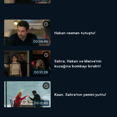
Hakan resmen tutuştu!
00:06:46
Sahra, Hakan ve Merve'nin
kucağına bombayı bıraktı!
00:10:28
Kaan, Sahra'nın yemini yuttu!
00:12:45