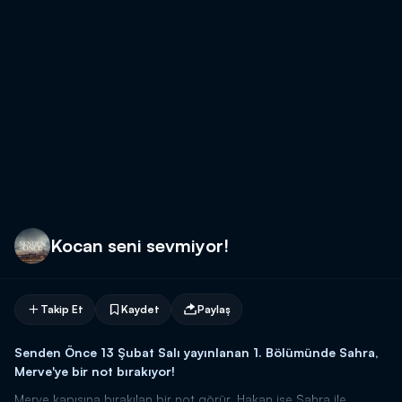
Kocan seni sevmiyor!
Takip Et
Kaydet
Paylaş
Senden Önce 13 Şubat Salı yayınlanan 1. Bölümünde Sahra,
Merve'ye bir not bırakıyor!
Merve kapısına bırakılan bir not görür. Hakan ise Sahra ile