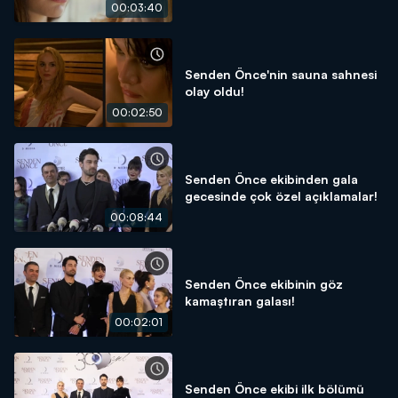
00:03:40
Senden Önce'nin sauna sahnesi
olay oldu!
00:02:50
Senden Önce ekibinden gala
gecesinde çok özel açıklamalar!
00:08:44
Senden Önce ekibinin göz
kamaştıran galası!
00:02:01
Senden Önce ekibi ilk bölümü