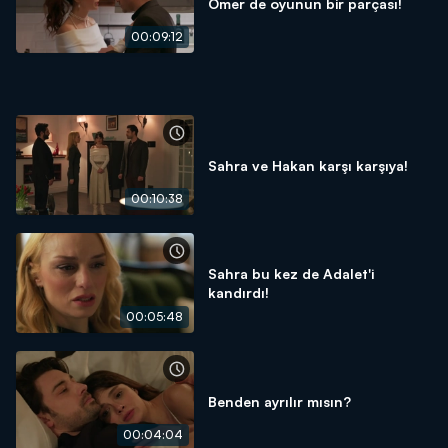
Ömer de oyunun bir parçası!
00:09:12
Sahra ve Hakan karşı karşıya!
00:10:38
Sahra bu kez de Adalet'i
kandırdı!
00:05:48
Benden ayrılır mısın?
00:04:04