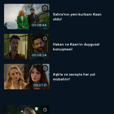
Sahra'nın yeni kurbanı Kaan
oldu!
00:08:44
Hakan ve Kaan'ın duygusal
konuşması!
00:08:24
Aşkta ve savaşta her yol
mübahtır!
00:07:31