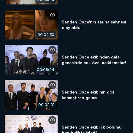
Senden Önce'nin sauna sahnesi
olay oldu!
00:02:50
Senden Önce ekibinden gala
gecesinde çok özel açıklamalar!
00:08:44
Senden Önce ekibinin göz
kamaştıran galası!
00:02:01
Senden Önce ekibi ilk bölümü
hep birlikte izledi!