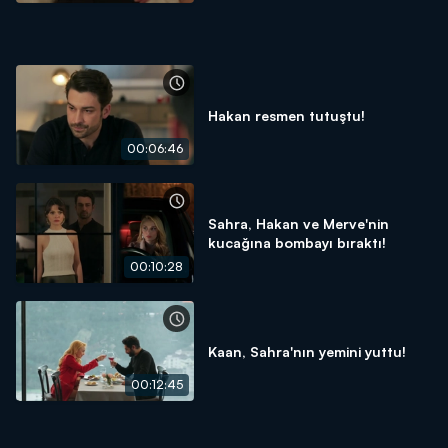
Hakan resmen tutuştu!
00:06:46
Sahra, Hakan ve Merve'nin
kucağına bombayı bıraktı!
00:10:28
Kaan, Sahra'nın yemini yuttu!
00:12:45