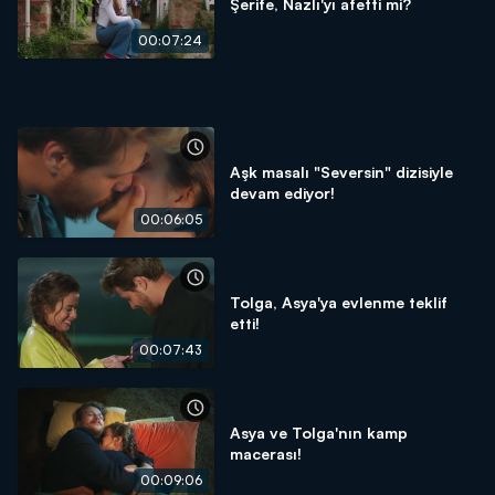
Şerife, Nazlı'yı afetti mi?
00:07:24
Aşk masalı "Seversin" dizisiyle
devam ediyor!
00:06:05
Tolga, Asya'ya evlenme teklif
etti!
00:07:43
Asya ve Tolga'nın kamp
macerası!
00:09:06