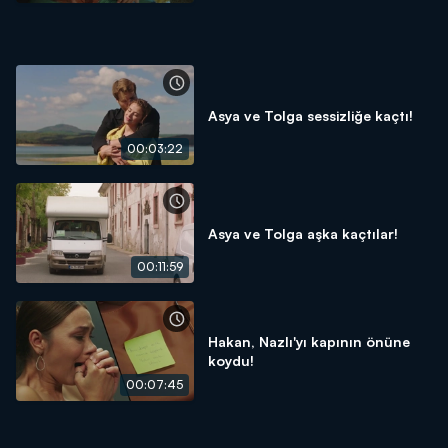
Asya ve Tolga sessizliğe kaçtı!
00:03:22
Asya ve Tolga aşka kaçtılar!
00:11:59
Hakan, Nazlı'yı kapının önüne
koydu!
00:07:45