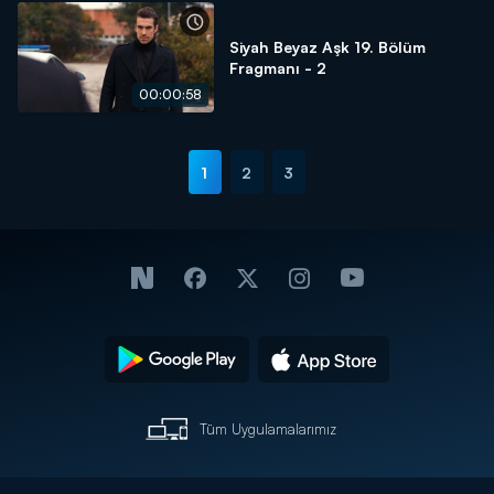
Siyah Beyaz Aşk 19. Bölüm
Fragmanı - 2
00:00:58
1
2
3
Tüm Uygulamalarımız