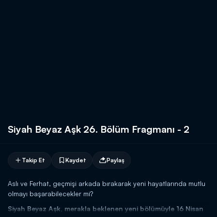
Siyah Beyaz Aşk 26. Bölüm Fragmanı - 2
Takip Et
Kaydet
Paylaş
Aslı ve Ferhat, geçmişi arkada bırakarak yeni hayatlarında mutlu
olmayı başarabilecekler mi?
Siyah Beyaz Aşk, merakla beklenen yeni bölümüyle 16 Nisan