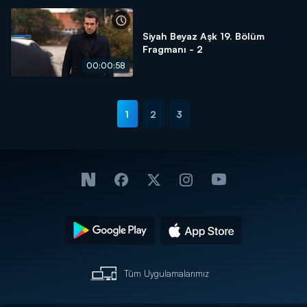
Siyah Beyaz Aşk 19. Bölüm
Fragmanı - 2
00:00:58
1
2
3
Tüm Uygulamalarımız