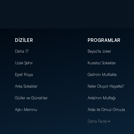
DİZİLER
PROGRAMLAR
Daha 17
Beyaz'la Joker
Uzak Şehir
Kuralsız Sokaklar
Eşref Rüya
Gelinim Mutfakta
Arka Sokaklar
Neler Oluyor Hayatta?
Güller ve Günahlar
Arda'nın Mutfağı
Aşk-ı Memnu
Arda ile Omuz Omuza
Daha Fazla