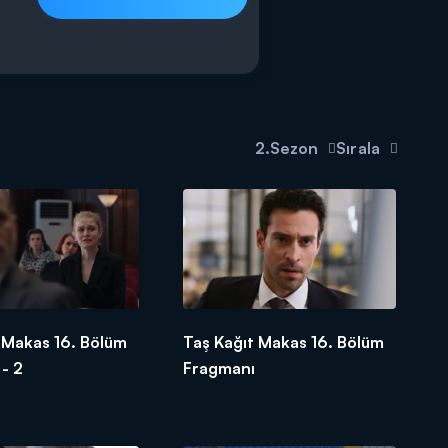
2.Sezon
Sırala
 Makas 16. Bölüm
Taş Kağıt Makas 16. Bölüm
- 2
Fragmanı