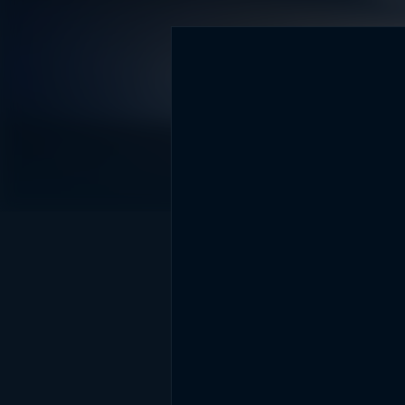
DİĞER SONUÇLAR