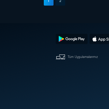
1
2
Tüm Uygulamalarımız