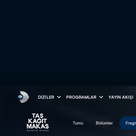
Arama
DIZILER
PROGRAMLAR
YAYIN AKIŞI
ARAMA SONUÇLAR
Tümü
Bölümler
Frag