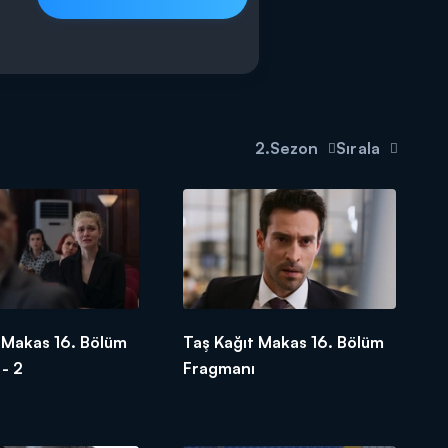
2.Sezon
Sırala
 Makas 16. Bölüm
Taş Kağıt Makas 16. Bölüm
- 2
Fragmanı