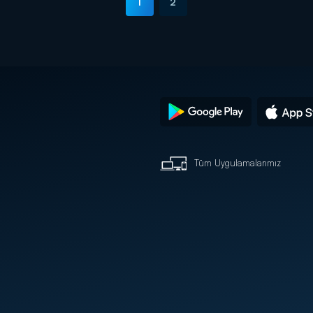
1
2
Tüm Uygulamalarımız