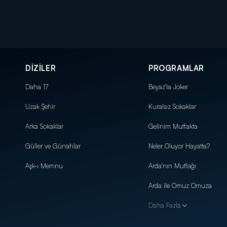
DİZİLER
PROGRAMLAR
Daha 17
Beyaz'la Joker
Uzak Şehir
Kuralsız Sokaklar
Arka Sokaklar
Gelinim Mutfakta
Güller ve Günahlar
Neler Oluyor Hayatta?
Aşk-ı Memnu
Arda'nın Mutfağı
Arda ile Omuz Omuza
Daha Fazla