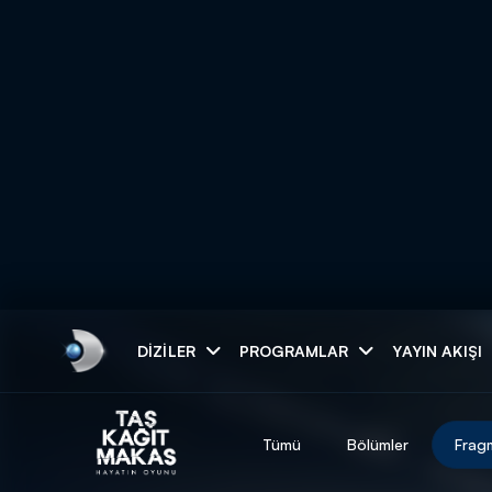
Arama
DIZILER
PROGRAMLAR
YAYIN AKIŞI
ARAMA SONUÇLAR
Tümü
Bölümler
Frag