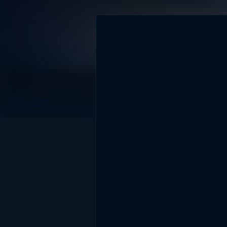
DİĞER SONUÇLAR