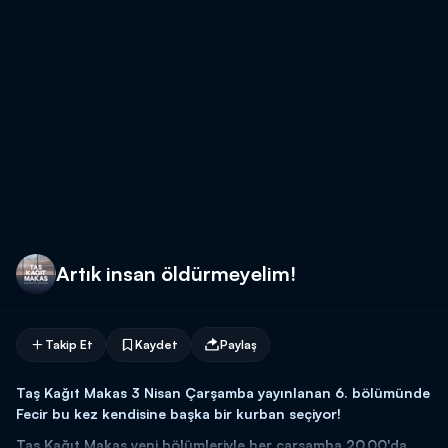
Artık insan öldürmeyelim!
Takip Et
Kaydet
Paylaş
Taş Kağıt Makas 3 Nisan Çarşamba yayınlanan 6. bölümünde
Fecir bu kez kendisine başka bir kurban seçiyor!
Taş Kağıt Makas yeni bölümleriyle her çarşamba 20.00'da