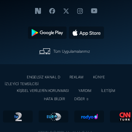
Tüm Uygulamalarımız
ENGELSİZ KANAL D
REKLAM
KÜNYE
İZLEYİCİ TEMSİLCİSİ
KİŞİSEL VERİLERİN KORUNMASI
YARDIM
İLETİŞİM
HATA BİLDİR
DİĞER