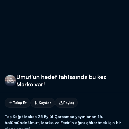
Umut'un hedef tahtasında bu kez
Marko var!
Takip Et
Kaydet
Paylaş
Taş Kağıt Makas 25 Eylül Çarşamba yayınlanan 16.
bölümünde Umut, Marko ve Fecir'in ağını çökertmek için bir
plan yapıyor!