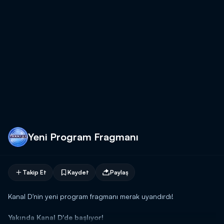
Yeni Program Fragmanı
Takip Et
Kaydet
Paylaş
Kanal D'nin yeni program fragmanı merak uyandırdı!
Yakında Kanal D'de başlıyor!