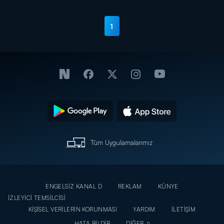
1
Tüm Uygulamalarımız
ENGELSİZ KANAL D
REKLAM
KÜNYE
İZLEYİCİ TEMSİLCİSİ
KİŞİSEL VERİLERİN KORUNMASI
YARDIM
İLETİŞİM
HATA BİLDİR
DİĞER