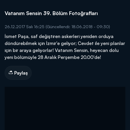
Vatanım Sensin 39. Bölüm Fotoğrafları
26.12.2017 Salı 16:25
(Güncellendi: 18.06.2018 - 09:30)
İsmet Paşa, saf değiştiren askerleri yeniden orduya
döndürebilmek için İzmir'e geliyor; Cevdet ile yeni planlar
için bir araya geliyorlar! Vatanım Sensin, heyecan dolu
yeni bölümüyle 28 Aralık Perşembe 20.00'de!
Paylaş