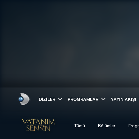
Arama
DIZILER
PROGRAMLAR
YAYIN AKIŞI
ARAMA SONUÇLAR
Tümü
Bölümler
Frag