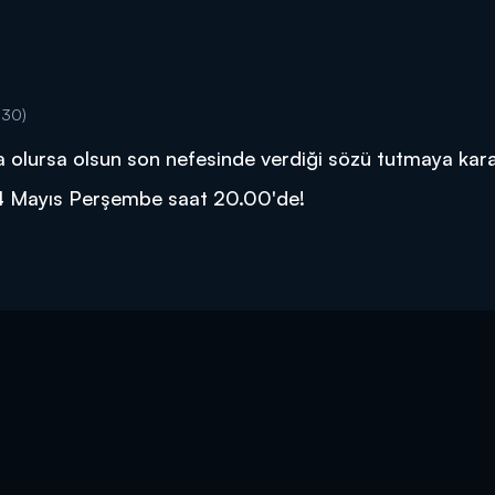
:30)
olursa olsun son nefesinde verdiği sözü tutmaya karar
 4 Mayıs Perşembe saat 20.00'de!