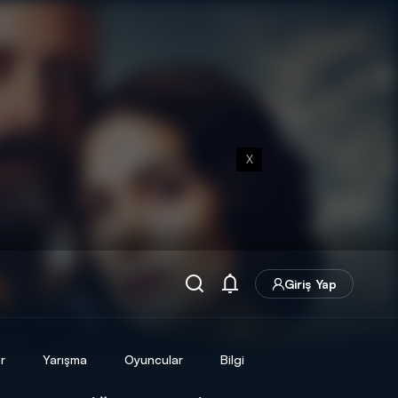
X
Giriş Yap
r
Yarışma
Oyuncular
Bilgi