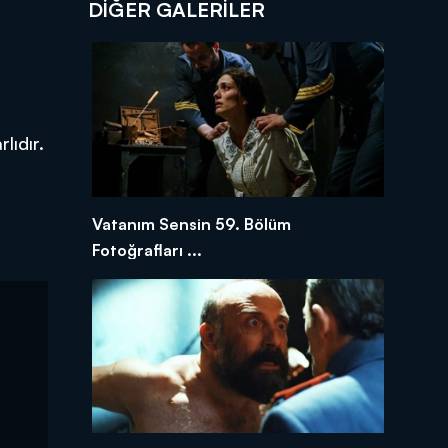
DİĞER GALERİLER
lıdır.
Vatanım Sensin 59. Bölüm
Fotoğrafları ...