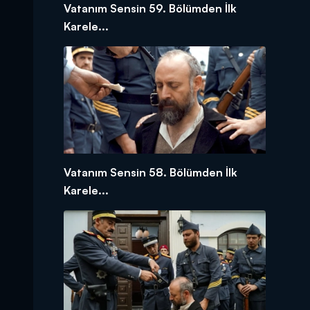
Vatanım Sensin 59. Bölümden İlk
Karele...
Vatanım Sensin 58. Bölümden İlk
Karele...