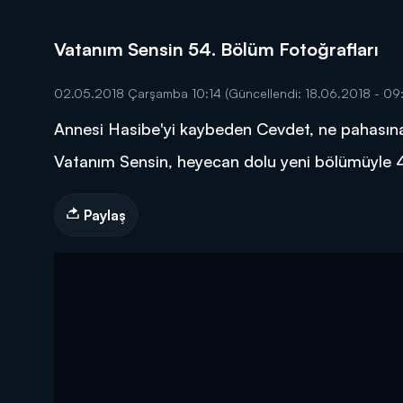
Vatanım Sensin 54. Bölüm Fotoğrafları
02.05.2018 Çarşamba 10:14
(Güncellendi: 18.06.2018 - 09
Annesi Hasibe'yi kaybeden Cevdet, ne pahasına 
DİĞER SONUÇLAR
Vatanım Sensin, heyecan dolu yeni bölümüyle
Paylaş