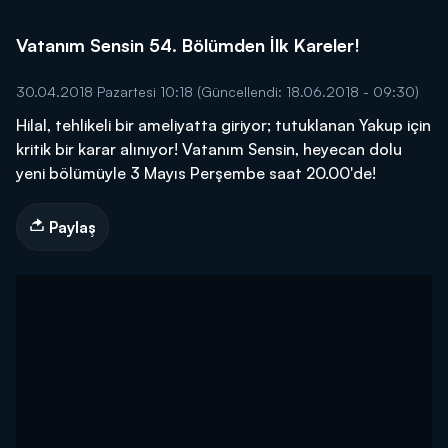
Vatanım Sensin 54. Bölümden İlk Kareler!
30.04.2018 Pazartesi 10:18
(Güncellendi: 18.06.2018 - 09:30)
Hilal, tehlikeli bir ameliyatta giriyor; tutuklanan Yakup için
kritik bir karar alınıyor! Vatanım Sensin, heyecan dolu
yeni bölümüyle 3 Mayıs Perşembe saat 20.00'de!
Paylaş