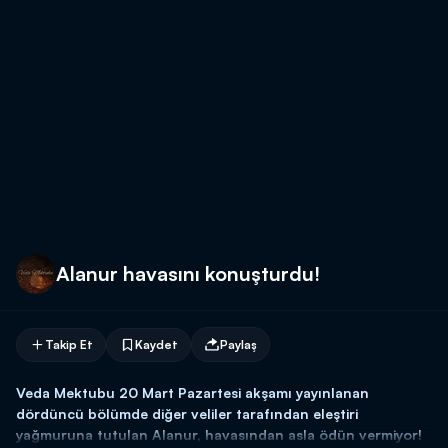
Alanur havasını konuşturdu!
Takip Et
Kaydet
Paylaş
Veda Mektubu 20 Mart Pazartesi akşamı yayınlanan
dördüncü bölümde diğer veliler tarafından eleştiri
yağmuruna tutulan Alanur, havasından asla ödün vermiyor!