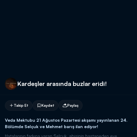
Kardeşler arasında buzlar eridi!
Takip Et
Kaydet
Paylaş
Veda Mektubu 21 Ağustos Pazartesi akşamı yayınlanan 24.
Bölümde Selçuk ve Mehmet barış ilan ediyor!
Hatalarının farkına varan Selçuk, abisinin hastaneden eve