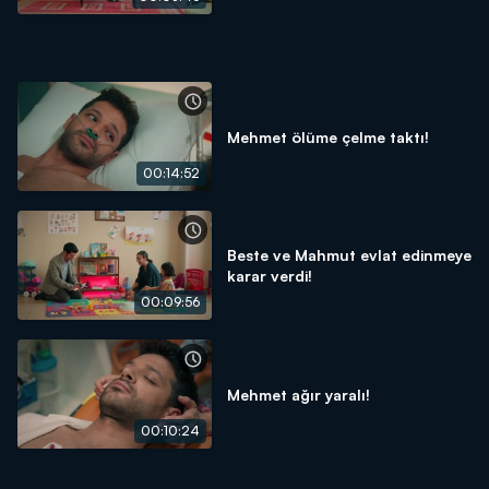
Mehmet ölüme çelme taktı!
00:14:52
Beste ve Mahmut evlat edinmeye
karar verdi!
00:09:56
Mehmet ağır yaralı!
00:10:24