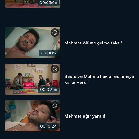
00:03:46
Mehmet ölüme çelme taktı!
00:14:52
Beste ve Mahmut evlat edinmeye
karar verdi!
00:09:56
Mehmet ağır yaralı!
00:10:24