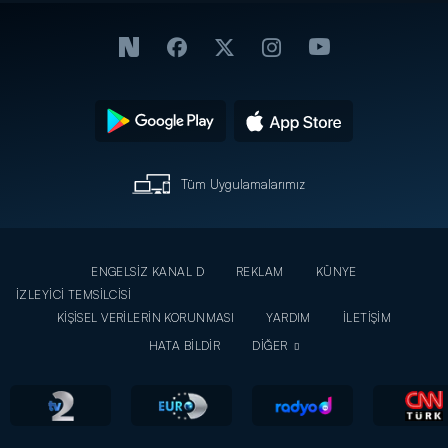
Tüm Uygulamalarımız
ENGELSİZ KANAL D
REKLAM
KÜNYE
İZLEYİCİ TEMSİLCİSİ
KİŞİSEL VERİLERİN KORUNMASI
YARDIM
İLETİŞİM
HATA BİLDİR
DİĞER