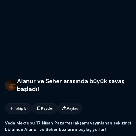
Alanur ve Seher arasında büyük savaş
başladı!
Takip Et
Kaydet
Paylaş
Veda Mektubu 17 Nisan Pazartesi akşamı yayınlanan sekizinci
bölümde Alanur ve Seher kozlarını paylaşıyorlar!