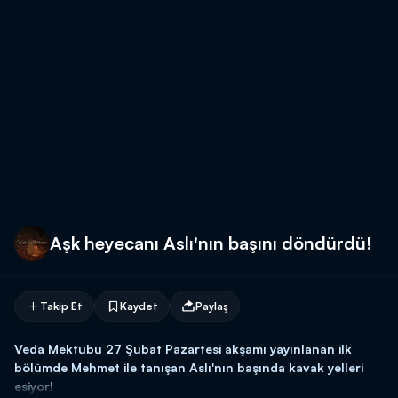
Aşk heyecanı Aslı'nın başını döndürdü!
Takip Et
Kaydet
Paylaş
Veda Mektubu 27 Şubat Pazartesi akşamı yayınlanan ilk
bölümde Mehmet ile tanışan Aslı'nın başında kavak yelleri
esiyor!