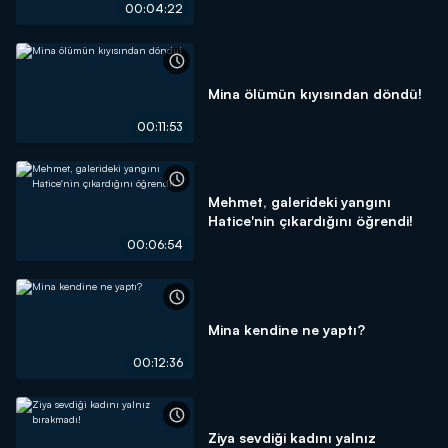
00:04:22
Mina ölümün kıyısından döndü!
00:11:53
Mehmet, galerideki yangını
Hatice'nin çıkardığını öğrendi!
00:06:54
Mina kendine ne yaptı?
00:12:36
Ziya sevdiği kadını yalnız