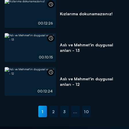
Kızlarıma dokunamazsınız!
00:12:26
Aslı ve Mehmet'in duygusal
anları - 13
00:10:15
Aslı ve Mehmet'in duygusal
anları - 12
00:12:24
1
2
3
...
10