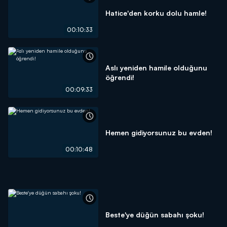
Hatice'den korku dolu hamle!
00:10:33
Aslı yeniden hamile olduğunu
öğrendi!
00:09:33
Hemen gidiyorsunuz bu evden!
00:10:48
Beste'ye düğün sabahı şoku!