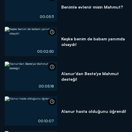
Benimle evlenir misin Mahmut?
00:05:11
Keşke benim de babam yanımda
olsaydı!
00:02:50
Alanur'dan Beste'ye Mahmut
desteği!
00:05:18
Alanur hasta olduğunu öğrendi!
00:10:07