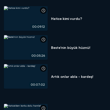
Hatice kimi vurdu?
00:09:12
Beste'nin büyük hüznü!
00:05:26
Artık onlar abla - kardeş!
00:07:02