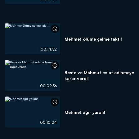
Mehmet ölüme çelme taktı!
00:14:52
Beste ve Mahmut evlat edinmeye
karar verdi!
00:09:56
Mehmet ağır yaralı!
00:10:24