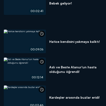
Bebek geliyor!
00:02:41
Hatice kendisini yakmaya kalktı!
00:09:36
Aslı ve Beste Alanur'un hasta
olduğunu öğrendi!
00:12:14
Kardeşler arasında buzlar eridi!
00:03:46