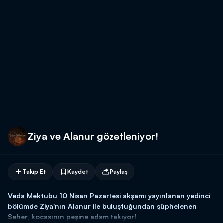
Ziya ve Alanur gözetleniyor!
Takip Et
Kaydet
Paylaş
Veda Mektubu 10 Nisan Pazartesi akşamı yayınlanan yedinci
bölümde Ziya'nın Alanur ile buluştuğundan şüphelenen
Seher, kocasının peşine adam takıyor!