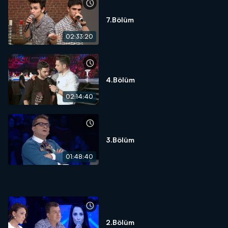
7.Bölüm
02:33:20
4.Bölüm
02:14:40
3.Bölüm
01:48:40
2.Bölüm