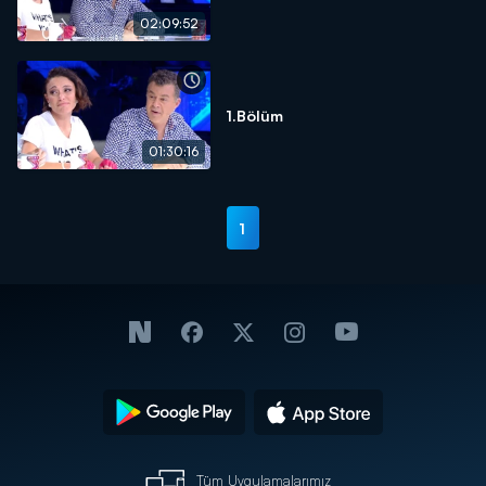
02:09:52
1.Bölüm
01:30:16
1
Tüm Uygulamalarımız