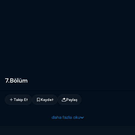
7.Bölüm
Takip Et
Kaydet
Paylaş
daha fazla oku