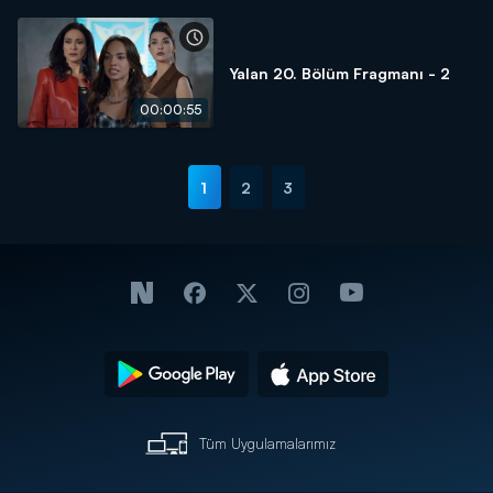
Yalan 20. Bölüm Fragmanı - 2
00:00:55
1
2
3
Tüm Uygulamalarımız