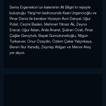
Sema Ergenekon’un kaleminin Ali Bilgin’in rejisiyle
buluştuğu ‘Yargı’nın kadrosunda Kaan Urgancıoğlu ve
Pınar Deniz ile beraber Hüseyin Avni Danyal, Uğur
Polat, Cezmi Baskın, Mehmet Yılmaz Ak, Zeyno
Eracar, Uğur Aslan, Arda Anarat, Şükran Ovalı, Pınar
Çağlar Gençtürk, Başak Gümülcinelioğlu, Nilgün
Türksever, Onur Özaydın, Özlem Çakar Yalçınkaya,
Beren Nur Karadiş, Zeynep Atılgan ve Merve Ateş
yer alıyor.