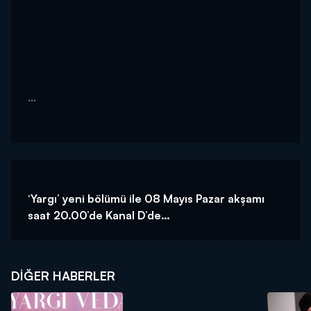
...
‘Yargı’ yeni bölümü ile 08 Mayıs Pazar akşamı
saat 20.00’de Kanal D’de…
DIĞER HABERLER