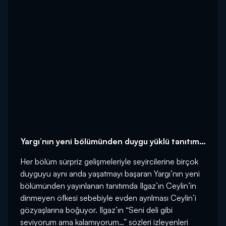
Yargı’nın yeni bölümünden duygu yüklü tanıtım…
Her bölüm sürpriz gelişmeleriyle seyircilerine birçok
duyguyu aynı anda yaşatmayı başaran Yargı’nın yeni
bölümünden yayınlanan tanıtımda Ilgaz’ın Ceylin’in
dinmeyen öfkesi sebebiyle evden ayrılması Ceylin’i
gözyaşlarına boğuyor. Ilgaz’ın “Seni deli gibi
seviyorum ama kalamıyorum…” sözleri izleyenleri