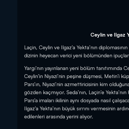
Ceylin ve Ilgaz 
Laçin, Ceylin ve Ilgaz’a Yekta’nın diplomasın
dizinin heyecan verici yeni bölümünden ipuçları
Yargı’nın yayınlanan yeni bölüm tanıtımında Ce
Ceylin’in Niyazi’nin peşine düşmesi, Metin’i küp
Pars’ın, Niyazi’nin azmettiricisinin kim olduğuna
gözden kaçmıyor. Seda’nın, Laçin’e Yekta’nın he
Pars’a imaları ikilinin aynı dosyada nasıl çalışac
Ilgaz’a Yekta’nın büyük sırrını vermesinin ardı
edilenleri arasında yerini alıyor.