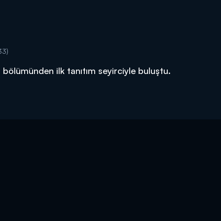
33)
i bölümünden ilk tanıtım seyirciyle buluştu.