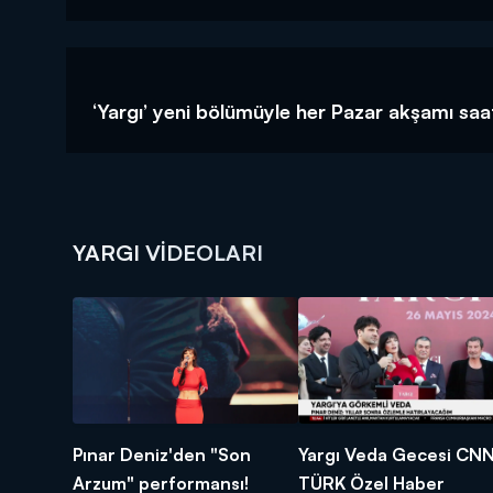
‘Yargı’ yeni bölümüyle her Pazar akşamı sa
YARGI VIDEOLARI
Pınar Deniz'den "Son
Yargı Veda Gecesi CN
Arzum" performansı!
TÜRK Özel Haber