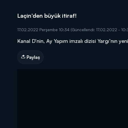
Laçin’den büyük itiraf!
17.02.2022 Perşembe 10:34
(Güncellendi: 17.02.2022 - 10:
Kanal D’nin, Ay Yapım imzalı dizisi Yargı’nın yen
DİĞER SONUÇLAR
Paylaş