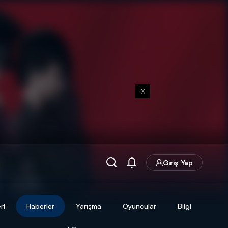
X
Giriş Yap
ri
Haberler
Yarışma
Oyuncular
Bilgi