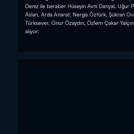
Deniz ile beraber Hüseyin Avni Danyal, Uğur
Aslan, Arda Anarat, Nergis Öztürk, Şükran Ova
Türksever, Onur Özaydın, Özlem Çakar Yalçın
alıyor.