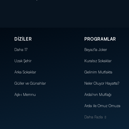
DİZİLER
PROGRAMLAR
Daha 17
Beyaz'la Joker
Uzak Şehir
Kuralsız Sokaklar
Arka Sokaklar
Gelinim Mutfakta
Güller ve Günahlar
Neler Oluyor Hayatta?
Aşk-ı Memnu
Arda'nın Mutfağı
Arda ile Omuz Omuza
Daha Fazla