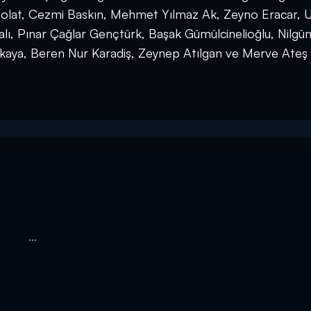
 Polat, Cezmi Baskın, Mehmet Yılmaz Ak, Zeyno Eracar, 
lı, Pınar Çağlar Gençtürk, Başak Gümülcinelioğlu, Nilgü
kaya, Beren Nur Karadiş, Zeynep Atılgan ve Merve Ateş 
...