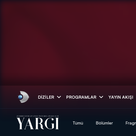
Arama
DIZILER
PROGRAMLAR
YAYIN AKIŞI
ARAMA SONUÇLAR
Tümü
Bölümler
Frag