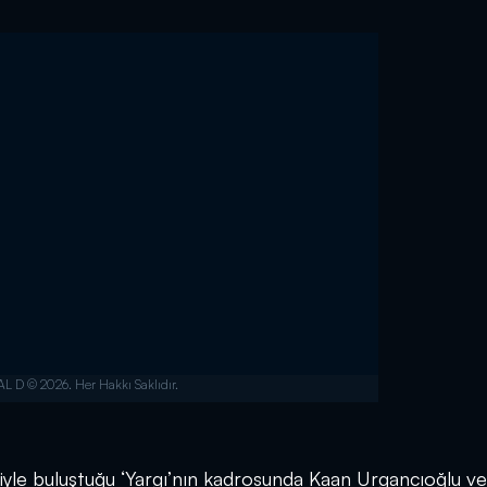
siyle buluştuğu ‘Yargı’nın kadrosunda Kaan Urgancıoğlu ve