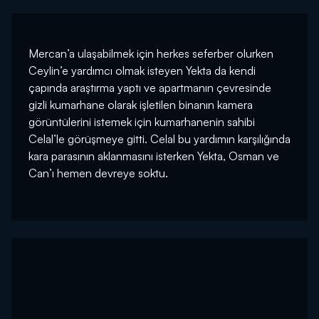
Mercan’a ulaşabilmek için herkes seferber olurken
Ceylin’e yardımcı olmak isteyen Yekta da kendi
çapında araştırma yaptı ve apartmanın çevresinde
gizli kumarhane olarak işletilen binanın kamera
görüntülerini istemek için kumarhanenin sahibi
Celal’le görüşmeye gitti. Celal bu yardımın karşılığında
kara parasının aklanmasını isterken Yekta, Osman ve
Can’ı hemen devreye soktu.