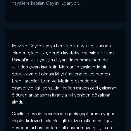
hayallere kapılan Ceylin'i uyarıyor!...
Ilgaz ve Ceylin kapıya bırakılan kutuyu açtıklarında
içinden çıkan kız çocuğu kıyafetiyle sarsıldılar. Hem
Pascal’ın kutuya aşırı duyarlı davranması hem de
kutudan çıkan kıyafetin Mercan’ın yaşlarında bir
çocuk kıyafeti olması ikiliyi ümitlendirdi ve hemen
Eren’i aradılar. Eren ve Metin o esnada otel
cinayetiyle ilgili sorguda itirafları alırken otel çalışanını
öldüren arkadaşının itirafıyla Nil yeniden gözaltına
alındı.
Ceylin’in evinin çevresinde geniş çaplı arama yapan
ekipler kutuyu bırakanla ilgili bir ize rastlamadı. Ilgaz
heyecanını bastırıp temkinli davranmaya çalışsa da