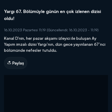
Yargı 67. Bölümüyle günün en çok izlenen dizisi
oldu!
16.10.2023 Pazartesi 11:19
(Güncellendi: 16.10.2023 - 11:19)
Kanal D’nin, her pazar akşamı izleyici ile buluşan Ay
Yapım imzalı dizisi Yargı’nın, dün gece yayınlanan 67’nci
bölümünde nefesler tutuldu.
Paylaş