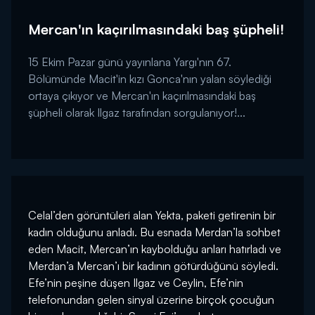
Mercan'ın kaçırılmasındaki baş şüpheli!
15 Ekim Pazar günü yayınlana Yargı'nın 67.
Bölümünde Macit'in kızı Gonca'nın yalan söylediği
ortaya çıkıyor ve Mercan'ın kaçırılmasındaki baş
şüpheli olarak Ilgaz tarafından sorgulanıyor!...
Celal’den görüntüleri alan Yekta, paketi getirenin bir
kadın olduğunu anladı. Bu esnada Merdan’la sohbet
eden Macit, Mercan’ın kaybolduğu anları hatırladı ve
Merdan’a Mercan’ı bir kadının götürdüğünü söyledi.
Efe’nin peşine düşen Ilgaz ve Ceylin, Efe’nin
telefonundan gelen sinyal üzerine birçok çocuğun