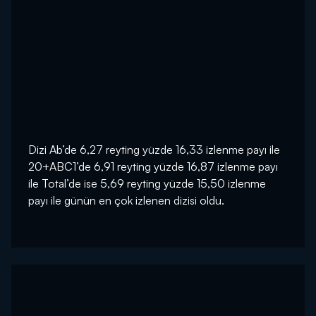
Dizi Ab’de 6,27 reyting yüzde 16,33 izlenme payı ile
20+ABC1’de 6,91 reyting yüzde 16,87 izlenme payı
ile Total’de ise 5,69 reyting yüzde 15,50 izlenme
payı ile günün en çok izlenen dizisi oldu.