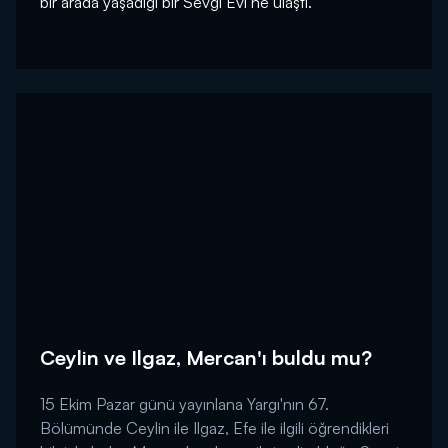
bir arada yaşadığı bir Sevgi Evi’ne ulaştı.
Ceylin ve Ilgaz, Mercan'ı buldu mu?
15 Ekim Pazar günü yayınlana Yargı'nın 67.
Bölümünde Ceylin ile Ilgaz, Efe ile ilgili öğrendikleri