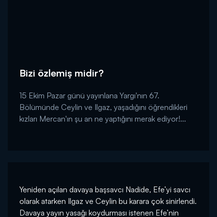
Bizi özlemiş midir?
15 Ekim Pazar günü yayınlana Yargı'nın 67.
Bölümünde Ceylin ve Ilgaz, yaşadığını öğrendikleri
kızları Mercan'ın şu an ne yaptığını merak ediyor!...
Yeniden açılan davaya başsavcı Nadide, Efe’yi savcı
olarak atarken Ilgaz ve Ceylin bu karara çok sinirlendi.
Davaya yayın yasağı koydurması istenen Efe’nin