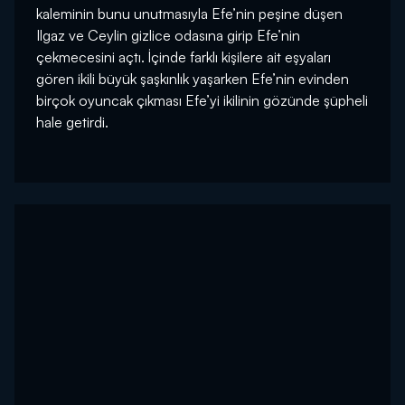
kaleminin bunu unutmasıyla Efe’nin peşine düşen
Ilgaz ve Ceylin gizlice odasına girip Efe’nin
çekmecesini açtı. İçinde farklı kişilere ait eşyaları
gören ikili büyük şaşkınlık yaşarken Efe’nin evinden
birçok oyuncak çıkması Efe’yi ikilinin gözünde şüpheli
hale getirdi.