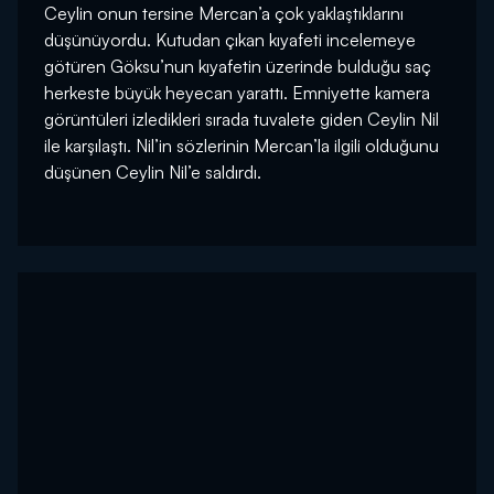
Ceylin onun tersine Mercan’a çok yaklaştıklarını
düşünüyordu. Kutudan çıkan kıyafeti incelemeye
götüren Göksu’nun kıyafetin üzerinde bulduğu saç
herkeste büyük heyecan yarattı. Emniyette kamera
görüntüleri izledikleri sırada tuvalete giden Ceylin Nil
ile karşılaştı. Nil’in sözlerinin Mercan’la ilgili olduğunu
düşünen Ceylin Nil’e saldırdı.