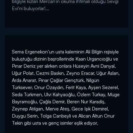
bilgiyle kızları Mercan'ın okuma ihtimali olduğu Sevgi
Evi'ni buluyorlar!...
Sema Ergenekon’un usta kaleminin Ali Bilgin rejisiyle
buluştuğu dizinin başrollerinde Kaan Urgancıoğlu ve
Pınar Deniz yer alırken onlara Hüseyin Avni Danyal,
Uğur Polat, Cezmi Baskın, Zeyno Eracar, Uğur Aslan,
Arda Anarat, Pınar Çağlar Gençtürk, Nilgün
Türksever, Onur Özaydın, Ferit Kaya, Ayşen Sezerel,
Seda Türkmen, Ulvi Kahyaoğlu, Özlem Türkay, Müge
Bayramoğlu, Çağla Demir, Beren Nur Karadiş,
Zeynep Atılgan, Merve Ateş, Gece Işık Demirel,
Duygu Serin, Tolga Canbeyli ve Alican Altun Onur
Tekin gibi usta ve genç isimler eşlik ediyor.