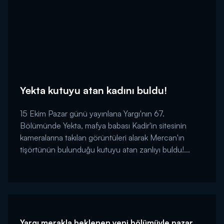
Yekta kutuyu atan kadını buldu!
15 Ekim Pazar günü yayınlana Yargı'nın 67.
Bölümünde Yekta, mafya babası Kadir'in sitesinin
kameralarına takılan görüntüleri alarak Mercan'ın
tişörtünün bulunduğu kutuyu atan zanlıyı buldu!...
Yargı merakla beklenen yeni bölümüyle pazar