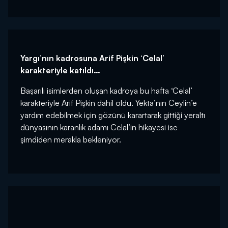
Yargı’nın kadrosuna Arif Pişkin ‘Celal’
karakteriyle katıldı…
Başarılı isimlerden oluşan kadroya bu hafta ‘Celal’
karakteriyle Arif Pişkin dahil oldu. Yekta’nın Ceylin’e
yardım edebilmek için gözünü karartarak gittiği yeraltı
dünyasının karanlık adamı Celal’in hikayesi ise
şimdiden merakla bekleniyor.