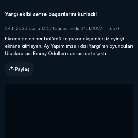
Yargı ekibi sette başarılarını kutladı!
24.11.2023 Cuma 13:57
(Güncellendi: 24.11.2023 - 13:57)
Ekrana gelen her bölümü ile pazar akşamları izleyiciyi
ekrana kilitleyen, Ay Yapım imzalı dizi Yargı’nın oyuncuları
Uluslararası Emmy Ödülleri sonrası sete çıktı.
Paylaş