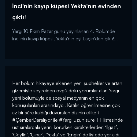
İnci'nin kayıp küpesi Yekta'nın evinden
çıktı!
Yargı 10 Ekim Pazar günü yayınlanan 4. Bölümde
İnci'nin kayıp küpesi, Yekta'nın eşi Laçin'den çıktı!...
Her bölüm hikayeye eklenen yeni şüpheliler ve artan
gizemiyle seyirciden övgü dolu yorumlar alan Yargı
yeni bölümüyle de sosyal medyanın en çok
konuşulanları arasındaydı. Katilin öğrenilmesine çok
az bir süre kaldığı duyurulan dizinin etiketi
#ÇemberDaralıyor ile #Yargı uzun süre TT listesinde
üst sıralardaki yerini korurken karakterlerden ‘Ilgaz’,
‘Ceylin’, ‘Çınar’, ‘Yekta’ ve ‘Engin’ de listede yer aldı.