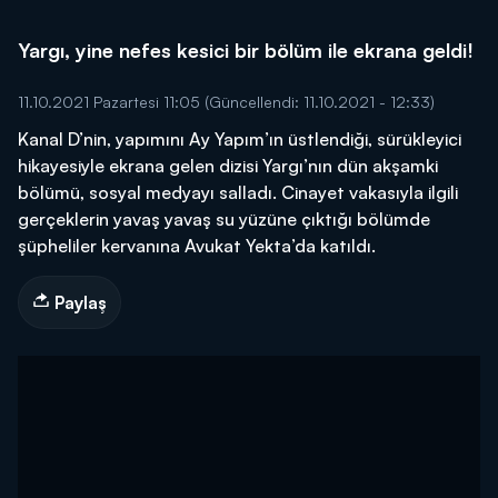
Yargı, yine nefes kesici bir bölüm ile ekrana geldi!
11.10.2021 Pazartesi 11:05
(Güncellendi: 11.10.2021 - 12:33)
Kanal D’nin, yapımını Ay Yapım’ın üstlendiği, sürükleyici
hikayesiyle ekrana gelen dizisi Yargı’nın dün akşamki
bölümü, sosyal medyayı salladı. Cinayet vakasıyla ilgili
gerçeklerin yavaş yavaş su yüzüne çıktığı bölümde
şüpheliler kervanına Avukat Yekta’da katıldı.
Paylaş