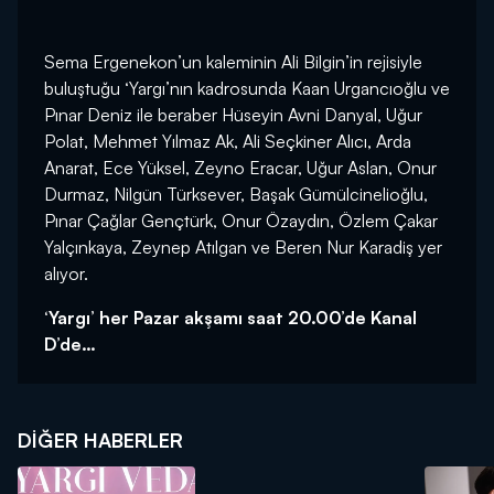
Sema Ergenekon’un kaleminin Ali Bilgin’in rejisiyle
buluştuğu ‘Yargı’nın kadrosunda Kaan Urgancıoğlu ve
Pınar Deniz ile beraber Hüseyin Avni Danyal, Uğur
Polat, Mehmet Yılmaz Ak, Ali Seçkiner Alıcı, Arda
Anarat, Ece Yüksel, Zeyno Eracar, Uğur Aslan, Onur
Durmaz, Nilgün Türksever, Başak Gümülcinelioğlu,
Pınar Çağlar Gençtürk, Onur Özaydın, Özlem Çakar
Yalçınkaya, Zeynep Atılgan ve Beren Nur Karadiş yer
alıyor.
‘Yargı’ her Pazar akşamı saat 20.00’de Kanal
D’de…
DIĞER HABERLER