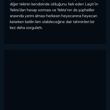
diğer tekinin kendisinde olduğunu fark eden Laçin’in
Yekta’dan hesap sorması ve Yekta’nın da şüpheliler
arasında yerini alması herkesin heyecanına heyecan
katarken katilin kim olabileceğine dair tahminleri bir
kez daha sorgulattı.