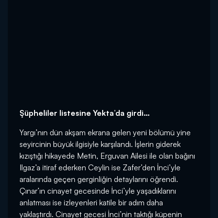
Şüpheliler listesine Yekta’da girdi…
Yargı’nın dün akşam ekrana gelen yeni bölümü yine
seyircinin büyük ilgisiyle karşılandı. İşlerin giderek
kızıştığı hikayede Metin, Erguvan Ailesi ile olan bağını
Ilgaz’a itiraf ederken Ceylin ise Zafer’den İnci’yle
aralarında geçen gerginliğin detaylarını öğrendi.
Çınar’ın cinayet gecesinde İnci’yle yaşadıklarını
anlatması ise izleyenleri katile bir adım daha
yaklaştırdı. Cinayet gecesi İnci’nin taktığı küpenin