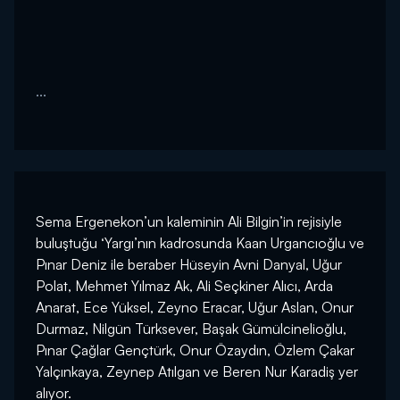
...
Sema Ergenekon’un kaleminin Ali Bilgin’in rejisiyle
buluştuğu ‘Yargı’nın kadrosunda Kaan Urgancıoğlu ve
Pınar Deniz ile beraber Hüseyin Avni Danyal, Uğur
Polat, Mehmet Yılmaz Ak, Ali Seçkiner Alıcı, Arda
Anarat, Ece Yüksel, Zeyno Eracar, Uğur Aslan, Onur
Durmaz, Nilgün Türksever, Başak Gümülcinelioğlu,
Pınar Çağlar Gençtürk, Onur Özaydın, Özlem Çakar
Yalçınkaya, Zeynep Atılgan ve Beren Nur Karadiş yer
alıyor.