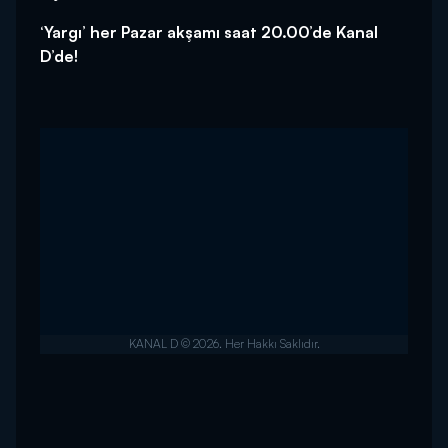
‘Yargı’ her Pazar akşamı saat 20.00’de Kanal
D’de!