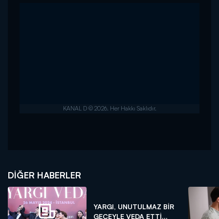
DIĞER HABERLER
YARGI, UNUTULMAZ BİR
GECEYLE VEDA ETTİ...