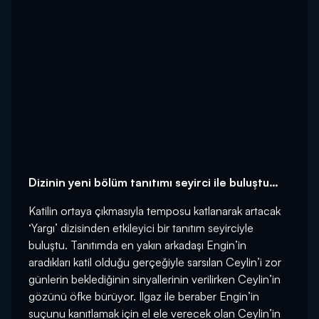
Dizinin yeni bölüm tanıtımı seyirci ile buluştu…
Katilin ortaya çıkmasıyla temposu katlanarak artacak
‘Yargı’ dizisinden etkileyici bir tanıtım seyirciyle
buluştu. Tanıtımda en yakın arkadaşı Engin’in
aradıkları katil olduğu gerçeğiyle sarsılan Ceylin’i zor
günlerin beklediğinin sinyallerinin verilirken Ceylin’in
gözünü öfke bürüyor. Ilgaz ile beraber Engin’in
suçunu kanıtlamak için el ele verecek olan Ceylin’in