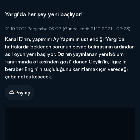
Yargı'da her şey yeni başlıyor!
21.10.2021 Perşembe 09:23
(Güncellendi: 21.10.2021 - 09:23)
Kanal D’nin, yapımını Ay Yapım’ın üstlendiği ‘Yargı’da,
haftalardır beklenen sorunun cevap bulmasının ardından
asıl oyun yeni başlıyor. Dizinin yayınlanan yeni bölüm
tanıtımında öfkesinden gözü dönen Ceylin’in, Ilgaz’la
beraber Engin’in suçluluğunu kanıtlamak için vereceği
çaba nefes kesecek.
Paylaş