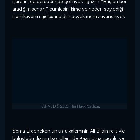
işaretini de beraberinde getiriyor. Ilgaz’ın ‘‘Baştan beri
aradığım sensin’’ cümlesini kime ve neden söylediği
ise hikayenin gidişatına dair büyük merak uyandırıyor.
Sema Ergenekon’un usta kaleminin Ali Bilgin rejisiyle
buluştuğu dizinin başrollerinde Kaan Urgancıoğlu ve