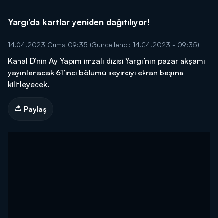
Yargı’da kartlar yeniden dağıtılıyor!
14.04.2023 Cuma 09:35
(Güncellendi: 14.04.2023 - 09:35)
Kanal D’nin Ay Yapım imzalı dizisi Yargı’nın pazar akşamı
yayınlanacak 61’inci bölümü seyirciyi ekran başına
kilitleyecek.
Paylaş