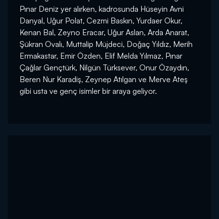
Pınar Deniz yer alırken, kadrosunda Hüseyin Avni
Danyal, Uğur Polat, Cezmi Baskın, Yurdaer Okur,
Kenan Bal, Zeyno Eracar, Uğur Aslan, Arda Anarat,
Şükran Ovalı, Muttalip Müjdeci, Doğaç Yıldız, Merih
Ermakastar, Emir Özden, Elif Melda Yılmaz, Pınar
Çağlar Gençtürk, Nilgün Türksever, Onur Özaydın,
Beren Nur Karadiş, Zeynep Atılgan ve Merve Ateş
gibi usta ve genç isimler bir araya geliyor.