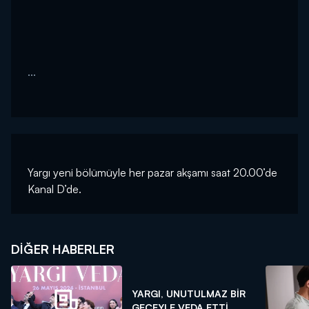
...
Yargı yeni bölümüyle her pazar akşamı saat 20.00’de
Kanal D’de.
DIĞER HABERLER
YARGI, UNUTULMAZ BİR
GECEYLE VEDA ETTİ...