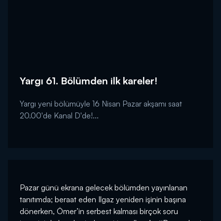
Yargı 61. Bölümden ilk kareler!
Yargı yeni bölümüyle 16 Nisan Pazar akşamı saat
20.00'de Kanal D'de!...
Pazar günü ekrana gelecek bölümden yayınlanan
tanıtımda; beraat eden Ilgaz yeniden işinin başına
dönerken, Ömer’in serbest kalması birçok soru