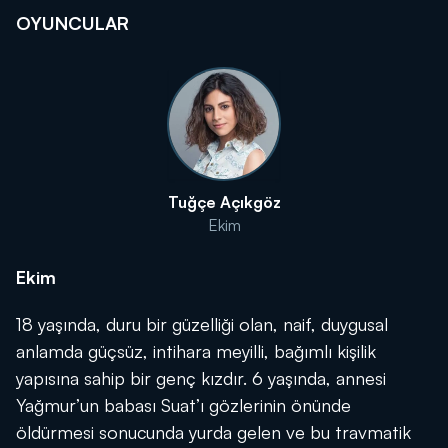
OYUNCULAR
Tuğçe Açıkgöz
Ekim
Ekim
18 yaşında, duru bir güzelliği olan, naif, duygusal
anlamda güçsüz, intihara meyilli, bağımlı kişilik
yapısına sahip bir genç kızdır. 6 yaşında, annesi
Yağmur’un babası Suat’ı gözlerinin önünde
öldürmesi sonucunda yurda gelen ve bu travmatik