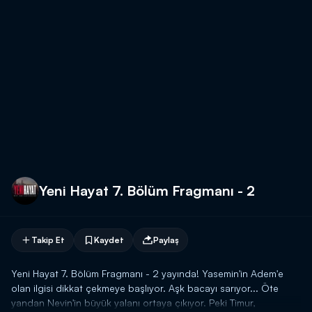
Yeni Hayat 7. Bölüm Fragmanı - 2
Takip Et
Kaydet
Paylaş
Yeni Hayat 7. Bölüm Fragmanı - 2 yayında! Yasemin'in Adem'e
olan ilgisi dikkat çekmeye başlıyor. Aşk bacayı sarıyor... Öte
yandan Nevin'in büyük yalanı ortaya çıkıyor. Peki Timur,