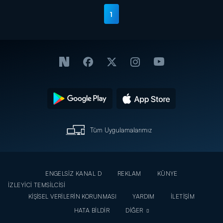
1
Tüm Uygulamalarımız
ENGELSİZ KANAL D
REKLAM
KÜNYE
İZLEYİCİ TEMSİLCİSİ
KİŞİSEL VERİLERİN KORUNMASI
YARDIM
İLETİŞİM
HATA BİLDİR
DİĞER