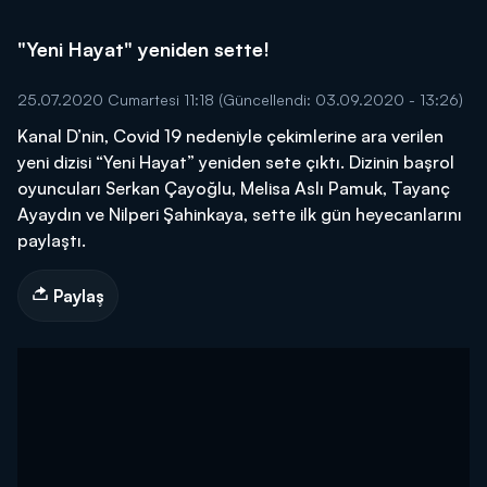
"Yeni Hayat" yeniden sette!
25.07.2020 Cumartesi 11:18
(Güncellendi: 03.09.2020 - 13:26)
Kanal D’nin, Covid 19 nedeniyle çekimlerine ara verilen
yeni dizisi “Yeni Hayat” yeniden sete çıktı. Dizinin başrol
oyuncuları Serkan Çayoğlu, Melisa Aslı Pamuk, Tayanç
Ayaydın ve Nilperi Şahinkaya, sette ilk gün heyecanlarını
paylaştı.
Paylaş