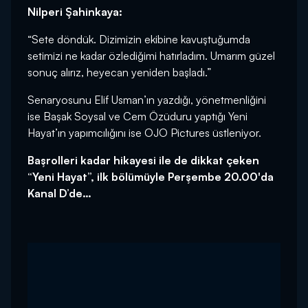
Nilperi Şahinkaya:
“Sete döndük. Dizimizin ekibine kavuştuğumda
setimizi ne kadar özlediğimi hatırladım. Umarım güzel
sonuç alırız, heyecan yeniden başladı.”
Senaryosunu Elif Usman’ın yazdığı, yönetmenliğini
ise Başak Soysal ve Cem Özüduru yaptığı Yeni
Hayat’ın yapımcılığını ise OJO Pictures üstleniyor.
Başrolleri kadar hikayesi ile de dikkat çeken
“Yeni Hayat”, ilk bölümüyle Perşembe 20.00'da
Kanal D’de…