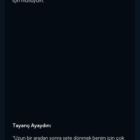
için mutluyum.”
Tayanç Ayaydın:
“Uzun bir aradan sonra sete dönmek benim için çok