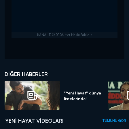
DIĞER HABERLER
"Yeni Hayat" dünya
listelerinde!
YENI HAYAT VIDEOLARI
TÜMÜNÜ GÖR