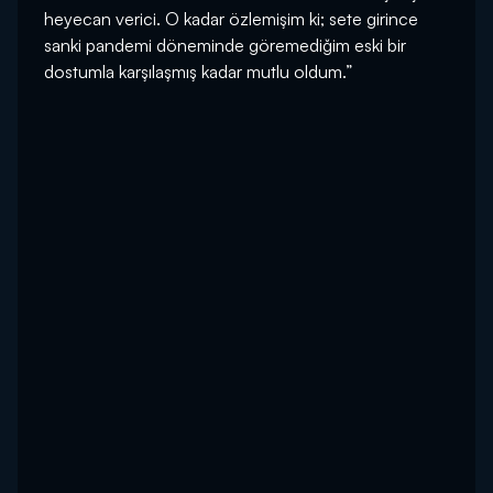
heyecan verici. O kadar özlemişim ki; sete girince
sanki pandemi döneminde göremediğim eski bir
dostumla karşılaşmış kadar mutlu oldum.”