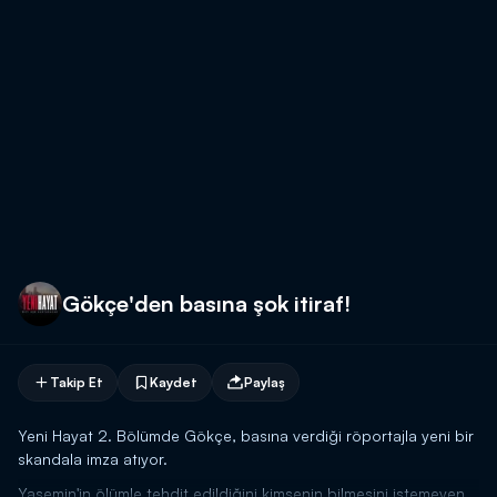
Gökçe'den basına şok itiraf!
Takip Et
Kaydet
Paylaş
Yeni Hayat 2. Bölümde Gökçe, basına verdiği röportajla yeni bir
skandala imza atıyor.
Yasemin'in ölümle tehdit edildiğini kimsenin bilmesini istemeyen