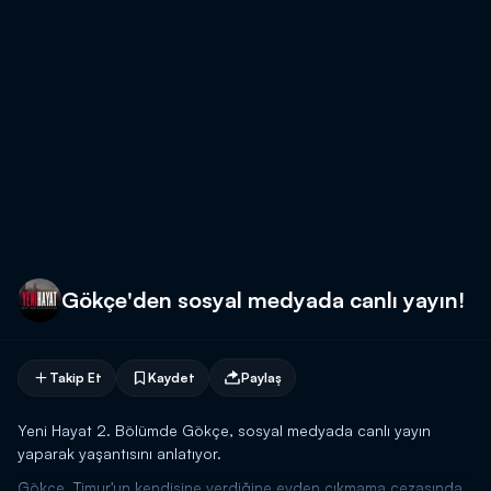
Gökçe'den sosyal medyada canlı yayın!
Takip Et
Kaydet
Paylaş
Yeni Hayat 2. Bölümde Gökçe, sosyal medyada canlı yayın
yaparak yaşantısını anlatıyor.
Gökçe, Timur'un kendisine verdiğine evden çıkmama cezasında