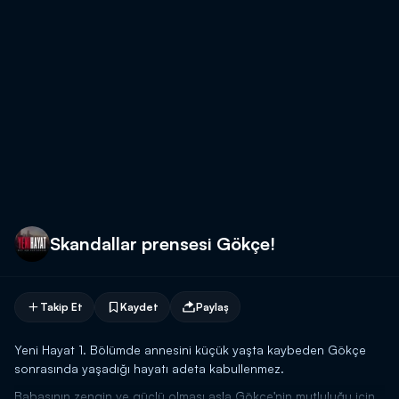
Skandallar prensesi Gökçe!
Takip Et
Kaydet
Paylaş
Yeni Hayat 1. Bölümde annesini küçük yaşta kaybeden Gökçe
sonrasında yaşadığı hayatı adeta kabullenmez.
Babasının zengin ve güçlü olması asla Gökçe'nin mutluluğu için