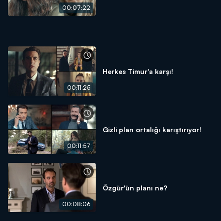
00:07:22
Herkes Timur'a karşı!
00:11:25
Gizli plan ortalığı karıştırıyor!
00:11:57
Özgür'ün planı ne?
00:08:06