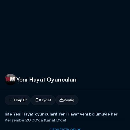
Yeni Hayat Oyuncuları
Takip Et
Kaydet
Paylaş
İşte Yeni Hayat oyuncuları! Yeni Hayat yeni bölümüyle her
Perşembe 20.00'da Kanal D'de!
daha fazla oku