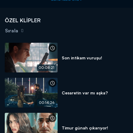
ÖZEL KLİPLER
Sırala
Son intikam vuruşu!
00:08:21
Cesaretin var mı aşka?
00:14:26
Timur günah çıkarıyor!