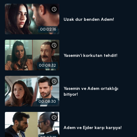
Uzak dur benden Adem!
00:02:16
Yasemin'i korkutan tehdit!
00:08:32
Yasemin ve Adem ortaklığı
bitiyor!
00:08:30
Adem ve Ejder karşı karşıya!