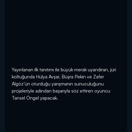
Yayınlanan ilk tanıtımı ile büyük merak uyandıran, jüri
koltuğunda Hülya Avşar, Büşra Pekin ve Zafer
Algöz’ün oturduğu yarışmanın sunuculuğunu
projeleriyle adından başarıyla söz ettiren oyuncu
Tansel Öngel yapacak.