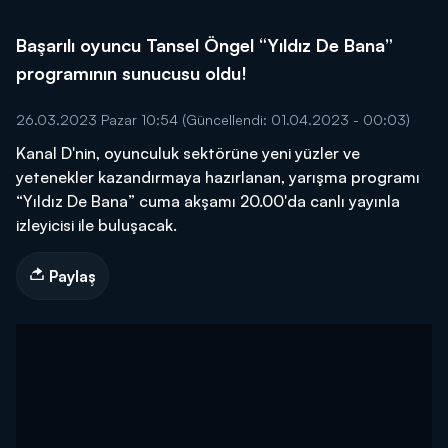
Başarılı oyuncu Tansel Öngel “Yıldız De Bana”
programının sunucusu oldu!
26.03.2023 Pazar 10:54
(Güncellendi: 01.04.2023 - 00:03)
Kanal D'nin, oyunculuk sektörüne yeni yüzler ve
yetenekler kazandırmaya hazırlanan, yarışma programı
“Yıldız De Bana” cuma akşamı 20.00'da canlı yayınla
izleyicisi ile buluşacak.
Paylaş