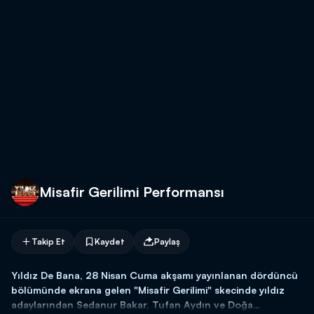
Misafir Gerilimi Performansı
Takip Et
Kaydet
Paylaş
Yıldız De Bana, 28 Nisan Cuma akşamı yayınlanan dördüncü
bölümünde ekrana gelen "Misafir Gerilimi" skecinde yıldız
adaylarından Sedanur Bakar, Tufan Aydın ve Doğa