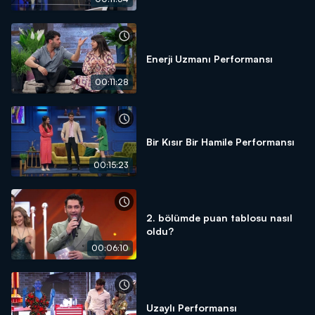
Enerji Uzmanı Performansı
00:11:28
Bir Kısır Bir Hamile Performansı
00:15:23
2. bölümde puan tablosu nasıl
oldu?
00:06:10
Uzaylı Performansı