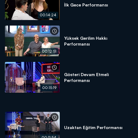
İlk Gece Performansı
00:14:24
Yüksek Gerilim Hakkı
Performansı
00:12:51
Gösteri Devam Etmeli
Performansı
00:15:19
Uzaktan Eğitim Performansı
00:11:54