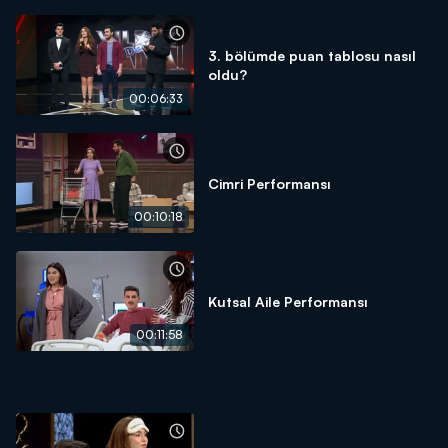
3. bölümde puan tablosu nasıl
oldu?
00:06:33
Cimri Performansı
00:10:18
Kutsal Aile Performansı
00:11:58