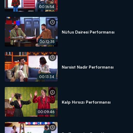
00:16:54
Nüfus Dairesi Performansı
00:12:35
Narsist Nadir Performansı
00:13:34
Kalp Hırsızı Performansı
00:09:46