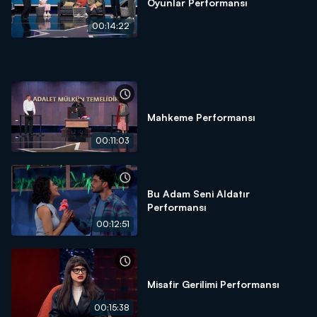
Oyunlar Performansı
00:14:22
Mahkeme Performansı
00:11:03
Bu Adam Seni Aldatır
Performansı
00:12:51
Misafir Gerilimi Performansı
00:15:38