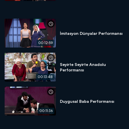
İmitasyon Dünyalar Performansı
00:12:59
Seyirte Seyirte Anadolu
Performansı
00:13:48
Duygusal Baba Performansı
00:11:36