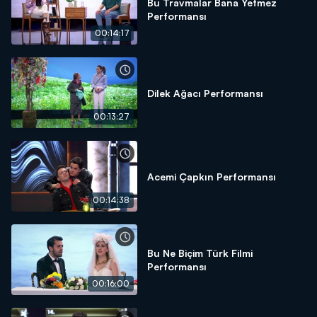
Bu Travmalar Bana Yetmez
Performansı
00:14:17
Dilek Ağacı Performansı
00:13:27
Acemi Çapkın Performansı
00:14:38
Bu Ne Biçim Türk Filmi
Performansı
00:16:00