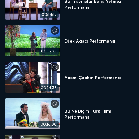
Bu Travmalar Bana Yetmez
Performansı
00:14:17
Dilek Ağacı Performansı
00:13:27
Acemi Çapkın Performansı
00:14:38
Bu Ne Biçim Türk Filmi
Performansı
00:16:00