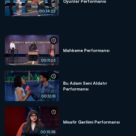
Oyunlar Performansı
00:14:22
Mahkeme Performansı
00:11:03
Bu Adam Seni Aldatır
Performansı
00:12:51
Misafir Gerilimi Performansı
00:15:38