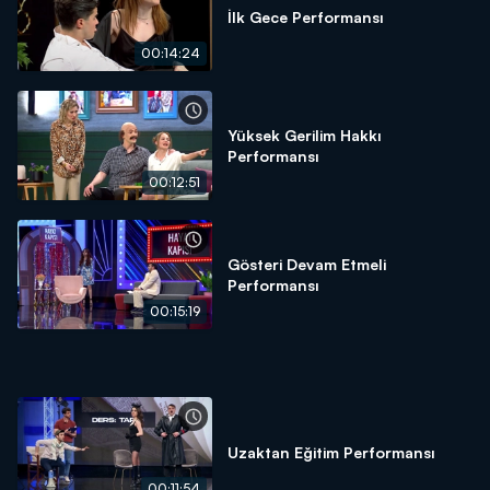
İlk Gece Performansı
00:14:24
Yüksek Gerilim Hakkı
Performansı
00:12:51
Gösteri Devam Etmeli
Performansı
00:15:19
Uzaktan Eğitim Performansı
00:11:54