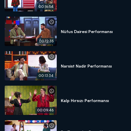
00:16:54
Nüfus Dairesi Performansı
00:12:35
Narsist Nadir Performansı
00:13:34
Kalp Hırsızı Performansı
00:09:46