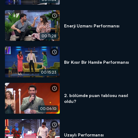
Enerji Uzmanı Performansı
00:11:28
Bir Kısır Bir Hamile Performansı
00:15:23
2. bölümde puan tablosu nasıl
oldu?
00:06:10
Uzaylı Performansı