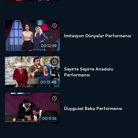
İmitasyon Dünyalar Performansı
00:12:59
Seyirte Seyirte Anadolu
Performansı
00:13:48
Duygusal Baba Performansı
00:11:36