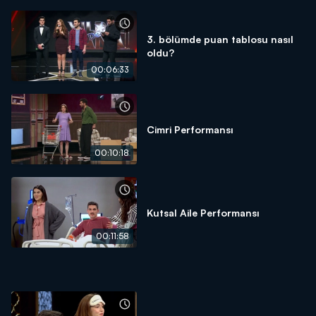
3. bölümde puan tablosu nasıl
oldu?
00:06:33
Cimri Performansı
00:10:18
Kutsal Aile Performansı
00:11:58