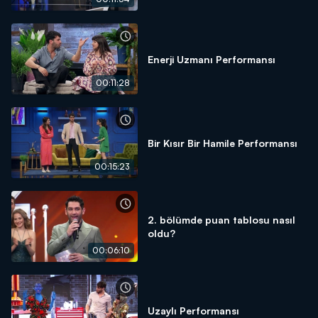
Enerji Uzmanı Performansı
00:11:28
Bir Kısır Bir Hamile Performansı
00:15:23
2. bölümde puan tablosu nasıl
oldu?
00:06:10
Uzaylı Performansı