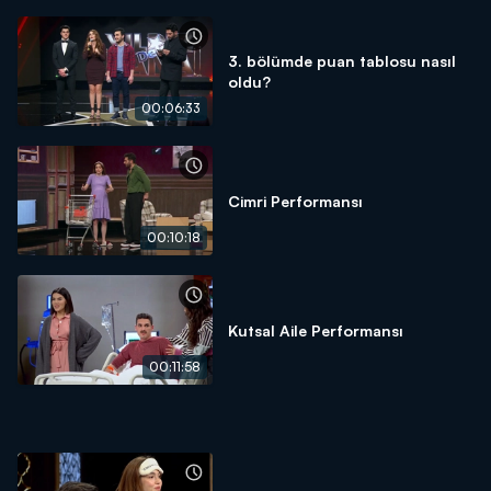
3. bölümde puan tablosu nasıl
oldu?
00:06:33
Cimri Performansı
00:10:18
Kutsal Aile Performansı
00:11:58