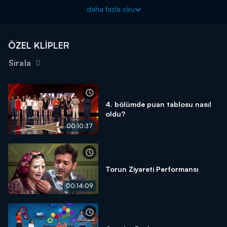
daha fazla oku
ÖZEL KLİPLER
Sırala
4. bölümde puan tablosu nasıl
oldu?
00:10:37
Torun Ziyareti Performansı
00:14:09