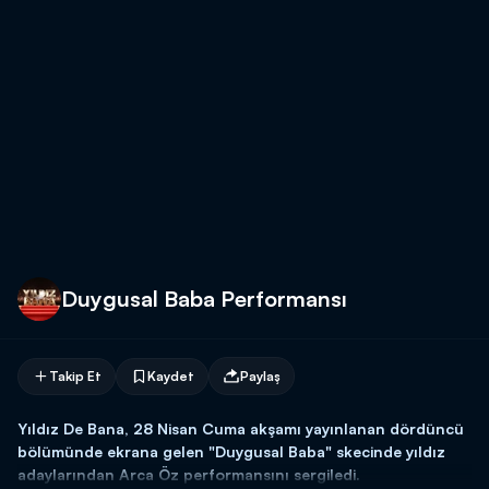
Duygusal Baba Performansı
Takip Et
Kaydet
Paylaş
Yıldız De Bana, 28 Nisan Cuma akşamı yayınlanan dördüncü
bölümünde ekrana gelen "Duygusal Baba" skecinde yıldız
adaylarından Arca Öz performansını sergiledi.