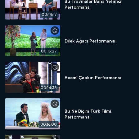
Bu Travmalar Bana Yetmez
Performansı
00:14:17
Dilek Ağacı Performansı
00:13:27
Acemi Çapkın Performansı
00:14:38
Bu Ne Biçim Türk Filmi
Performansı
00:16:00