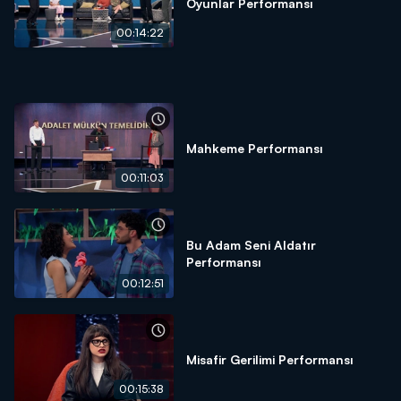
Oyunlar Performansı
00:14:22
Mahkeme Performansı
00:11:03
Bu Adam Seni Aldatır
Performansı
00:12:51
Misafir Gerilimi Performansı
00:15:38