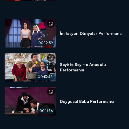
İmitasyon Dünyalar Performansı
00:12:59
Seyirte Seyirte Anadolu
Performansı
00:13:48
Duygusal Baba Performansı
00:11:36