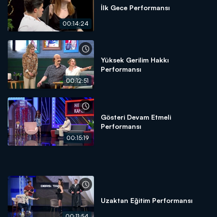
İlk Gece Performansı
00:14:24
Yüksek Gerilim Hakkı
Performansı
00:12:51
Gösteri Devam Etmeli
Performansı
00:15:19
Uzaktan Eğitim Performansı
00:11:54