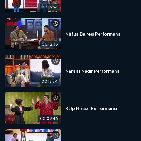
00:16:54
Nüfus Dairesi Performansı
00:12:35
Narsist Nadir Performansı
00:13:34
Kalp Hırsızı Performansı
00:09:46