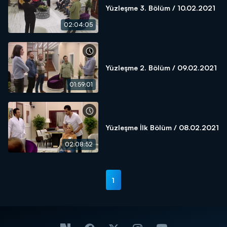
Yüzleşme 3. Bölüm / 10.02.2021
02:04:05
Yüzleşme 2. Bölüm / 09.02.2021
01:59:01
Yüzleşme İlk Bölüm / 08.02.2021
02:08:52
1