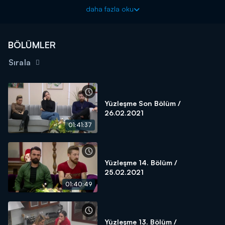
daha fazla oku
BÖLÜMLER
Sırala
Yüzleşme Son Bölüm /
26.02.2021
01:41:37
Yüzleşme 14. Bölüm /
25.02.2021
01:40:49
Yüzleşme 13. Bölüm /