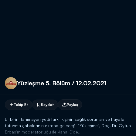
Yüzleşme 5. Bölüm / 12.02.2021
Takip Et
Kaydet
Paylaş
Birbirini tanımayan yedi farklı kişinin sağlık sorunları ve hayata
tutunma çabalarının ekrana geleceği “Yüzleşme”, Doç. Dr. Oytun
Erbaş’ın moderatörlüğü ile Kanal D’de...