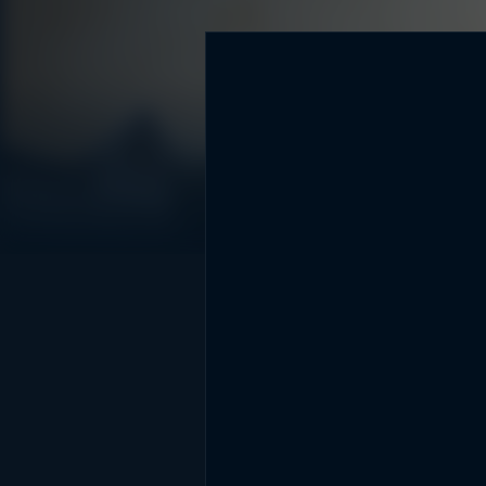
DİĞER SONUÇLAR