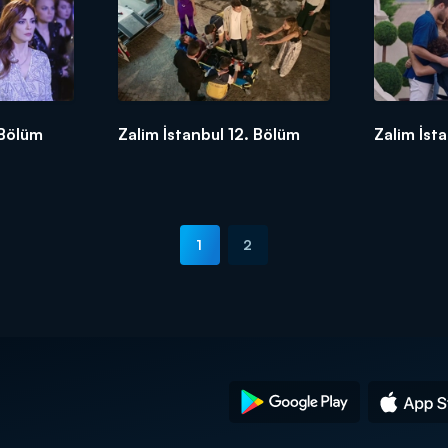
 Bölüm
Zalim İstanbul 12. Bölüm
Zalim İst
1
2