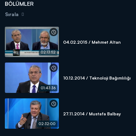
BÖLÜMLER
Sırala
04.02.2015 / Mehmet Altan
02:13:52
10.12.2014 / Teknoloji Bağımlılığı
01:43:36
27.11.2014 / Mustafa Balbay
02:32:00