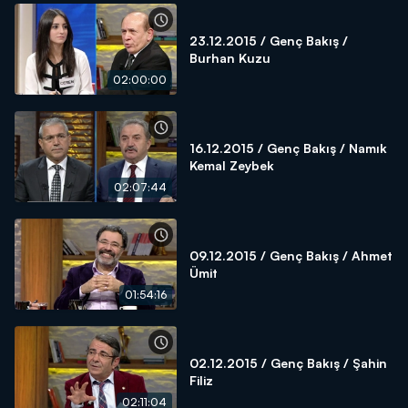
23.12.2015 / Genç Bakış /
Burhan Kuzu
02:00:00
16.12.2015 / Genç Bakış / Namık
Kemal Zeybek
02:07:44
09.12.2015 / Genç Bakış / Ahmet
Ümit
01:54:16
02.12.2015 / Genç Bakış / Şahin
Filiz
02:11:04