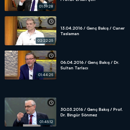
01:59:28
13.04.2016 / Genç Bakış / Caner
Taslaman
02:22:25
06.04.2016 / Genç Bakış / Dr.
Sultan Tarlacı
01:44:25
30.03.2016 / Genç Bakış / Prof.
Dr. Bingür Sönmez
01:45:12