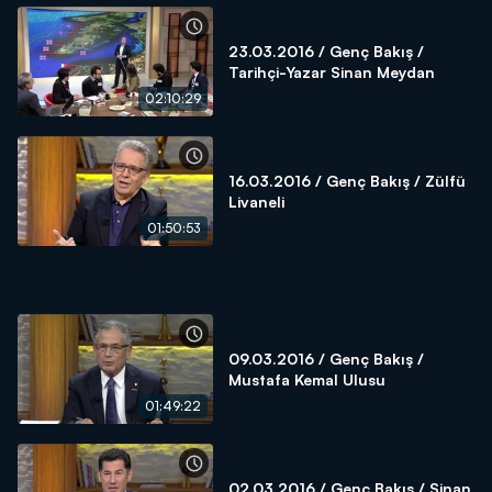
23.03.2016 / Genç Bakış /
Tarihçi-Yazar Sinan Meydan
02:10:29
16.03.2016 / Genç Bakış / Zülfü
Livaneli
01:50:53
09.03.2016 / Genç Bakış /
Mustafa Kemal Ulusu
01:49:22
02.03.2016 / Genç Bakış / Sinan