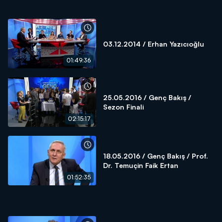
03.12.2014 / Erhan Yazıcıoğlu
01:49:36
25.05.2016 / Genç Bakış /
Sezon Finali
02:15:17
18.05.2016 / Genç Bakış / Prof.
Dr. Temuçin Faik Ertan
01:52:35