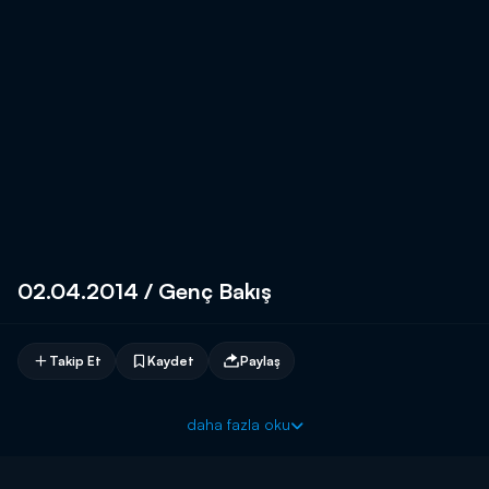
02.04.2014 / Genç Bakış
Takip Et
Kaydet
Paylaş
daha fazla oku