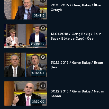
20.01.2016 / Genç Bakış / İlber
Ortaylı
01:41:12
13.01.2016 / Genç Bakış / Selin
Sayek Böke ve Özgür Özel
02:08:32
30.12.2015 / Genç Bakış / Ersan
Şen
01:55:04
30.12.2015 / Genç Bakış / Nedim
Saban
01:52:00