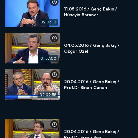
11.05.2016 / Genç Bakış /
Hüseyin Baraner
02:03:10
04.05.2016 / Genç Bakış /
Özgür Özel
01:57:00
20.04.2016 / Genç Bakış /
Prof.Dr Sinan Canan
02:02:58
20.04.2016 / Genç Bakış /
Prof.Dr Ersan Şen