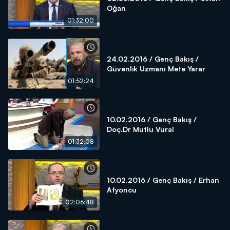
Oğan
01:32:00
24.02.2016 / Genç Bakış /
Güvenlik Uzmanı Mete Yarar
01:52:24
10.02.2016 / Genç Bakış /
Doç.Dr Mutlu Vural
01:32:08
10.02.2016 / Genç Bakış / Erhan
Afyoncu
02:06:48