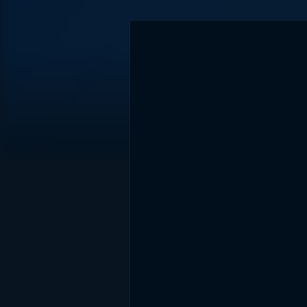
DİĞER SONUÇLAR