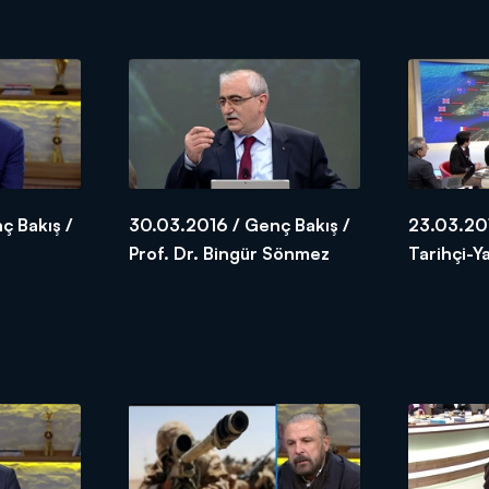
ç Bakış /
30.03.2016 / Genç Bakış /
23.03.201
Prof. Dr. Bingür Sönmez
Tarihçi-Y
Meydan