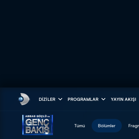
Arama
DIZILER
PROGRAMLAR
YAYIN AKIŞI
ARAMA SONUÇLAR
Tümü
Bölümler
Frag