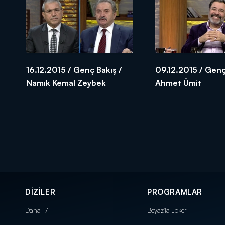
16.12.2015 / Genç Bakış /
09.12.2015 / Genç
Namık Kemal Zeybek
Ahmet Ümit
DİZİLER
PROGRAMLAR
Daha 17
Beyaz'la Joker