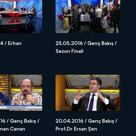
4 / Erhan
25.05.2016 / Genç Bakış /
u
Sezon Finali
6 / Genç Bakış /
20.04.2016 / Genç Bakış /
Sinan Canan
Prof.Dr Ersan Şen