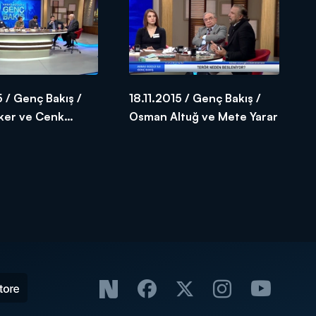
5 / Genç Bakış /
18.11.2015 / Genç Bakış /
lker ve Cenk
Osman Altuğ ve Mete Yarar