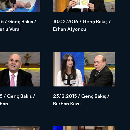
6 / Genç Bakış /
10.02.2016 / Genç Bakış /
tlu Vural
Erhan Afyoncu
5 / Genç Bakış /
23.12.2015 / Genç Bakış /
aban
Burhan Kuzu