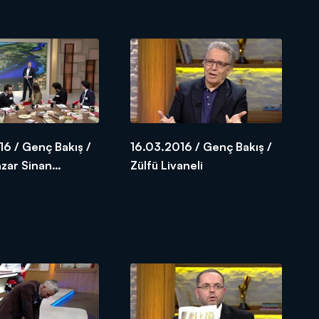
6 / Genç Bakış /
16.03.2016 / Genç Bakış /
azar Sinan
Zülfü Livaneli