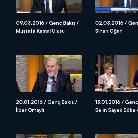
09.03.2016 / Genç Bakış /
02.03.2016 / Genç
Mustafa Kemal Ulusu
Sinan Oğan
20.01.2016 / Genç Bakış /
13.01.2016 / Genç
İlber Ortaylı
Selin Sayek Böke
Özel