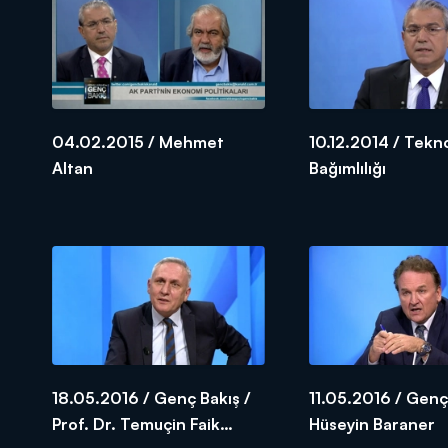
04.02.2015 / Mehmet
10.12.2014 / Tekno
Altan
Bağımlılığı
18.05.2016 / Genç Bakış /
11.05.2016 / Genç
Prof. Dr. Temuçin Faik
Hüseyin Baraner