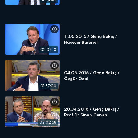
11.05.2016 / Genç Bakış /
Hüseyin Baraner
02:03:10
04.05.2016 / Genç Bakış /
Özgür Özel
01:57:00
20.04.2016 / Genç Bakış /
Prof.Dr Sinan Canan
02:02:58