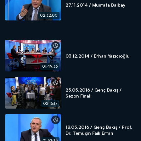
27.11.2014 / Mustafa Balbay
02:32:00
03.12.2014 / Erhan Yazıcıoğlu
01:49:36
25.05.2016 / Genç Bakış /
Sezon Finali
02:15:17
18.05.2016 / Genç Bakış / Prof.
Dr. Temuçin Faik Ertan
01:52:35