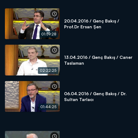
20.04.2016 / Genç Bakış /
Prof.Dr Ersan Şen
01:59:28
13.04.2016 / Genç Bakış / Caner
Taslaman
02:22:25
06.04.2016 / Genç Bakış / Dr.
Sultan Tarlacı
01:44:25