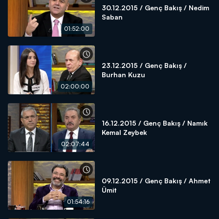
30.12.2015 / Genç Bakış / Nedim
Saban
01:52:00
23.12.2015 / Genç Bakış /
Burhan Kuzu
02:00:00
16.12.2015 / Genç Bakış / Namık
Kemal Zeybek
02:07:44
09.12.2015 / Genç Bakış / Ahmet
Ümit
01:54:16