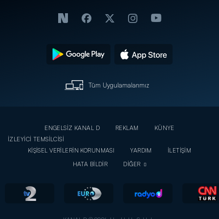
Tüm Uygulamalarımız
ENGELSİZ KANAL D
REKLAM
KÜNYE
İZLEYİCİ TEMSİLCİSİ
KİŞİSEL VERİLERİN KORUNMASI
YARDIM
İLETİŞİM
HATA BİLDİR
DİĞER