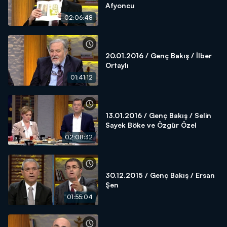
Afyoncu
02:06:48
20.01.2016 / Genç Bakış / İlber
Ortaylı
01:41:12
13.01.2016 / Genç Bakış / Selin
Sayek Böke ve Özgür Özel
02:08:32
30.12.2015 / Genç Bakış / Ersan
Şen
01:55:04