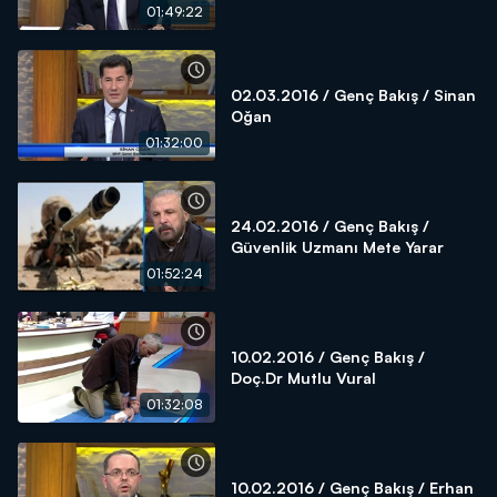
01:49:22
02.03.2016 / Genç Bakış / Sinan
Oğan
01:32:00
24.02.2016 / Genç Bakış /
Güvenlik Uzmanı Mete Yarar
01:52:24
10.02.2016 / Genç Bakış /
Doç.Dr Mutlu Vural
01:32:08
10.02.2016 / Genç Bakış / Erhan