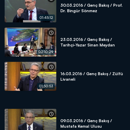
30.03.2016 / Genç Bakış / Prof.
Dr. Bingür Sönmez
01:45:12
23.03.2016 / Genç Bakış /
Tarihçi-Yazar Sinan Meydan
02:10:29
16.03.2016 / Genç Bakış / Zülfü
Livaneli
01:50:53
09.03.2016 / Genç Bakış /
Mustafa Kemal Ulusu