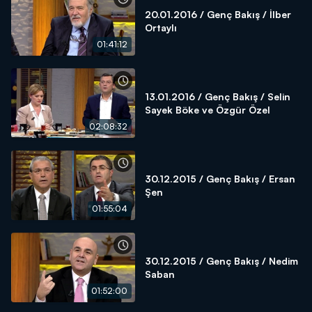
20.01.2016 / Genç Bakış / İlber
Ortaylı
01:41:12
13.01.2016 / Genç Bakış / Selin
Sayek Böke ve Özgür Özel
02:08:32
30.12.2015 / Genç Bakış / Ersan
Şen
01:55:04
30.12.2015 / Genç Bakış / Nedim
Saban
01:52:00