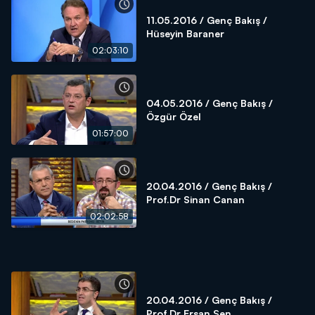
11.05.2016 / Genç Bakış /
Hüseyin Baraner
02:03:10
04.05.2016 / Genç Bakış /
Özgür Özel
01:57:00
20.04.2016 / Genç Bakış /
Prof.Dr Sinan Canan
02:02:58
20.04.2016 / Genç Bakış /
Prof.Dr Ersan Şen