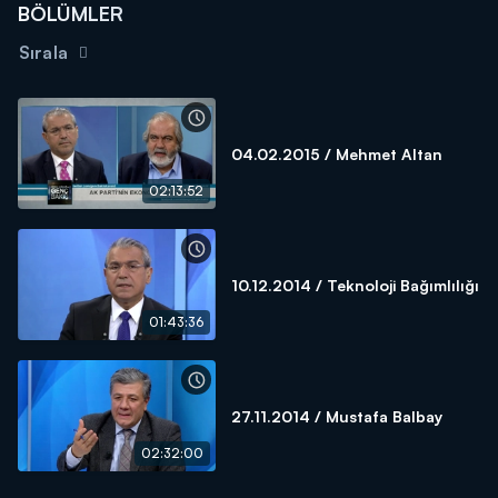
BÖLÜMLER
Sırala
04.02.2015 / Mehmet Altan
02:13:52
10.12.2014 / Teknoloji Bağımlılığı
01:43:36
27.11.2014 / Mustafa Balbay
02:32:00