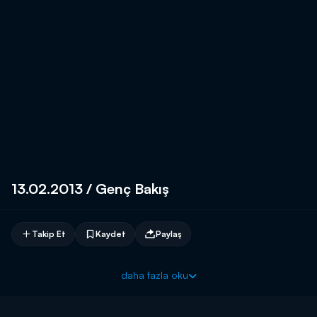
13.02.2013 / Genç Bakış
Takip Et
Kaydet
Paylaş
daha fazla oku