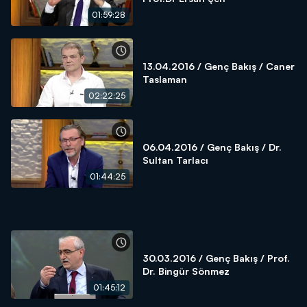
01:59:28
13.04.2016 / Genç Bakış / Caner
Taslaman
02:22:25
06.04.2016 / Genç Bakış / Dr.
Sultan Tarlacı
01:44:25
30.03.2016 / Genç Bakış / Prof.
Dr. Bingür Sönmez
01:45:12