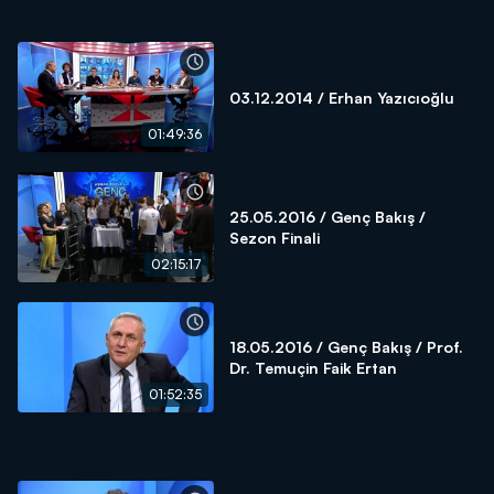
03.12.2014 / Erhan Yazıcıoğlu
01:49:36
25.05.2016 / Genç Bakış /
Sezon Finali
02:15:17
18.05.2016 / Genç Bakış / Prof.
Dr. Temuçin Faik Ertan
01:52:35