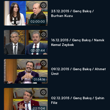
23.12.2015 / Genç Bakış /
Burhan Kuzu
02:00:00
16.12.2015 / Genç Bakış / Namık
Kemal Zeybek
02:07:44
09.12.2015 / Genç Bakış / Ahmet
Ümit
01:54:16
02.12.2015 / Genç Bakış / Şahin
Filiz
02:11:04