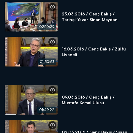
23.03.2016 / Genç Bakış /
Tarihçi-Yazar Sinan Meydan
02:10:29
16.03.2016 / Genç Bakış / Zülfü
Livaneli
01:50:53
09.03.2016 / Genç Bakış /
Mustafa Kemal Ulusu
01:49:22
02.03.2016 / Genç Bakış / Sinan