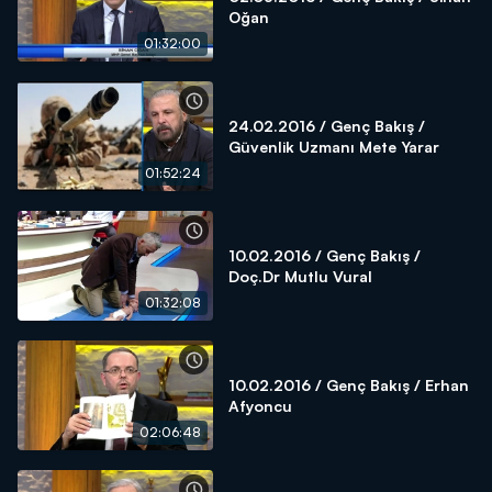
Oğan
01:32:00
24.02.2016 / Genç Bakış /
Güvenlik Uzmanı Mete Yarar
01:52:24
10.02.2016 / Genç Bakış /
Doç.Dr Mutlu Vural
01:32:08
10.02.2016 / Genç Bakış / Erhan
Afyoncu
02:06:48