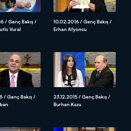
6 / Genç Bakış /
10.02.2016 / Genç Bakış /
tlu Vural
Erhan Afyoncu
5 / Genç Bakış /
23.12.2015 / Genç Bakış /
aban
Burhan Kuzu