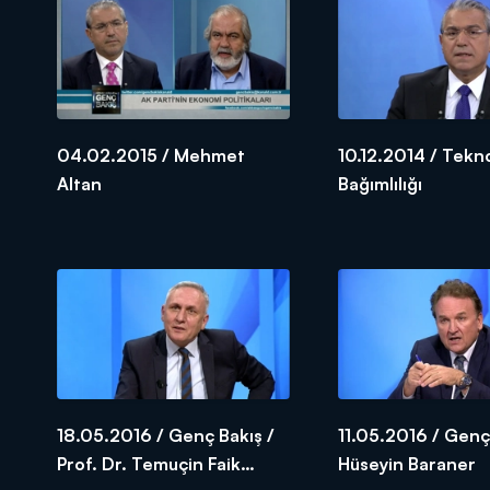
04.02.2015 / Mehmet
10.12.2014 / Tekno
Altan
Bağımlılığı
18.05.2016 / Genç Bakış /
11.05.2016 / Genç
Prof. Dr. Temuçin Faik
Hüseyin Baraner