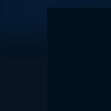
DİĞER SONUÇLAR