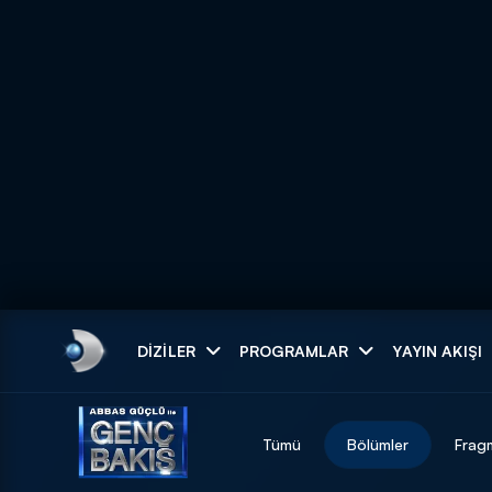
Arama
DIZILER
PROGRAMLAR
YAYIN AKIŞI
ARAMA SONUÇLAR
Tümü
Bölümler
Frag