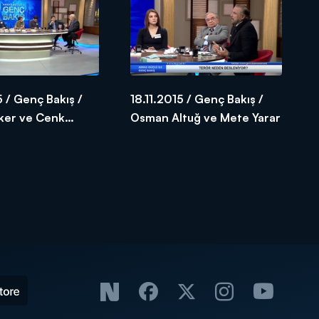
5 / Genç Bakış /
18.11.2015 / Genç Bakış /
lker ve Cenk
Osman Altuğ ve Mete Yarar