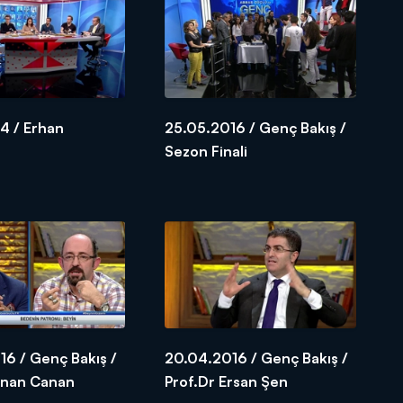
4 / Erhan
25.05.2016 / Genç Bakış /
u
Sezon Finali
6 / Genç Bakış /
20.04.2016 / Genç Bakış /
Sinan Canan
Prof.Dr Ersan Şen