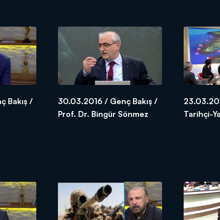
ç Bakış /
30.03.2016 / Genç Bakış /
23.03.201
Prof. Dr. Bingür Sönmez
Tarihçi-Y
Meydan