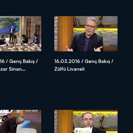
6 / Genç Bakış /
16.03.2016 / Genç Bakış /
azar Sinan
Zülfü Livaneli