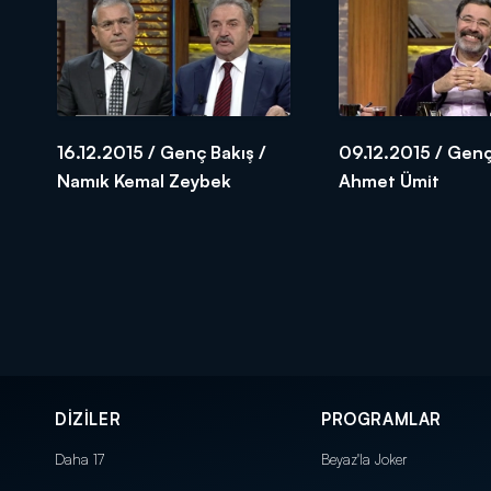
16.12.2015 / Genç Bakış /
09.12.2015 / Genç
Namık Kemal Zeybek
Ahmet Ümit
DİZİLER
PROGRAMLAR
Daha 17
Beyaz'la Joker