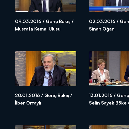
09.03.2016 / Genç Bakış /
02.03.2016 / Genç
Mustafa Kemal Ulusu
Sinan Oğan
20.01.2016 / Genç Bakış /
13.01.2016 / Genç
İlber Ortaylı
Selin Sayek Böke
Özel