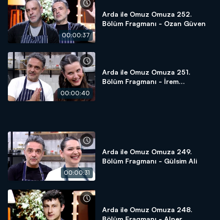
Arda ile Omuz Omuza 252.
Bölüm Fragmanı - Ozan Güven
00:00:37
Arda ile Omuz Omuza 251.
Bölüm Fragmanı - İrem
Helvacıoğlu
00:00:40
Arda ile Omuz Omuza 249.
Bölüm Fragmanı - Gülsim Ali
00:00:31
Arda ile Omuz Omuza 248.
Bölüm Fragmanı - Alper