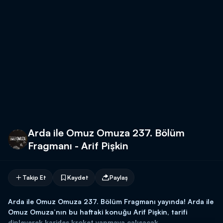
Arda ile Omuz Omuza 237. Bölüm
Fragmanı - Arif Pişkin
Takip Et
Kaydet
Paylaş
Arda ile Omuz Omuza 237. Bölüm Fragmanı yayında! Arda ile
Omuz Omuza’nın bu haftaki konuğu Arif Pişkin, tarifi
dinleyerek karides kroket yapmaya çalışacak.