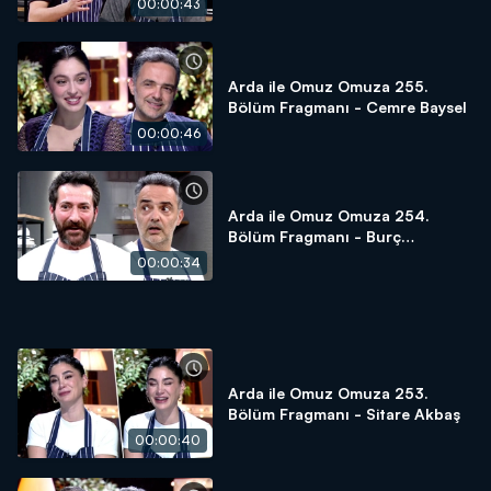
00:00:43
Arda ile Omuz Omuza 255.
Bölüm Fragmanı - Cemre Baysel
00:00:46
Arda ile Omuz Omuza 254.
Bölüm Fragmanı - Burç
Kümbetlioğlu
00:00:34
Arda ile Omuz Omuza 253.
Bölüm Fragmanı - Sitare Akbaş
00:00:40