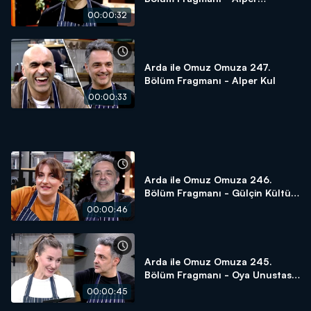
Çankaya
00:00:32
Arda ile Omuz Omuza 247.
Bölüm Fragmanı - Alper Kul
00:00:33
Arda ile Omuz Omuza 246.
Bölüm Fragmanı - Gülçin Kültür
Şahin
00:00:46
Arda ile Omuz Omuza 245.
Bölüm Fragmanı - Oya Unustası
Taşanlar
00:00:45