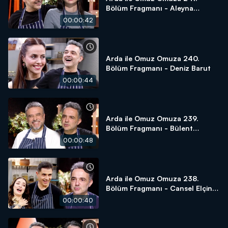
Bölüm Fragmanı - Aleyna
Solaker
00:00:42
Arda ile Omuz Omuza 240.
Bölüm Fragmanı - Deniz Barut
00:00:44
Arda ile Omuz Omuza 239.
Bölüm Fragmanı - Bülent
Serttaş
00:00:48
Arda ile Omuz Omuza 238.
Bölüm Fragmanı - Cansel Elçin
ve Zeynep Tuğçe Bayat
00:00:40