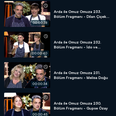
Arda ile Omuz Omuza 233.
Bölüm Fragmanı - Dilan Çiçek
Deniz
00:00:38
Arda ile Omuz Omuza 232.
Bölüm Fragmanı - İdo ve
Yasemin Tatlıses
00:00:40
Arda ile Omuz Omuza 231.
Bölüm Fragmanı - Melisa Doğu
00:00:34
Arda ile Omuz Omuza 230.
Bölüm Fragmanı - Gupse Özay
00:00:45