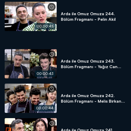
Arda ile Omuz Omuza 244.
Bölüm Fragmanı - Pelin Akil
00:00:45
Arda ile Omuz Omuza 243.
Bölüm Fragmanı - Yağız Can
Konyalı
00:00:43
Arda ile Omuz Omuza 242.
Bölüm Fragmanı - Melis Birkan
Aydın ve Aras Aydın
00:00:44
Arda ile Omuz Omuza 241.