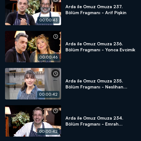
Arda ile Omuz Omuza 237.
Bölüm Fragmanı - Arif Pişkin
00:00:43
Arda ile Omuz Omuza 236.
Bölüm Fragmanı - Yonca Evcimik
00:00:46
Arda ile Omuz Omuza 235.
Bölüm Fragmanı - Neslihan
Arslan
00:00:42
Arda ile Omuz Omuza 234.
Bölüm Fragmanı - Emrah
Altıntoprak
00:00:42