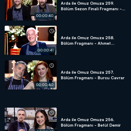
Arda ile Omuz Omuza 259.
Bölüm Sezon Finali Fragmanı -
Aytek Şayan & Burak Yörük
00:00:40
Arda ile Omuz Omuza 258.
Bölüm Fragmanı - Ahmet
Saraçoğlu
00:00:41
Arda ile Omuz Omuza 257.
Bölüm Fragmanı - Burcu Cavrar
00:00:40
Arda ile Omuz Omuza 256.
Bölüm Fragmanı - Betül Demir